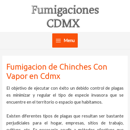
Ir
al
contenido
Menu
Main
Menu
Fumigacion de Chinches Con
Vapor en Cdmx
El objetivo de ejecutar con éxito un debido control de plagas
es minimizar y regular el tipo de especie invasora que se
encuentre en el territorio o espacio que habitamos.
Existen diferentes tipos de plagas que resultan ser bastante
perjudiciales para el hogar, empresas, sitios de trabajo,
cultivos, etc. Es necesario acudir a métodos efectivos que