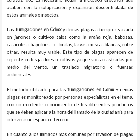
acaben con la multiplicación y expansión descontrolada de
estos animales e insectos.
Las
fumigaciones
en
Cdmx
y demás plagas
a
tiempo
realizada
en
jardines o cultivos tales como la araña roja, babosas,
caracoles, chapulines, cochinillas, larvas, moscas blancas, entre
otras, resulta muy viable. Este tipo de plagas aparecen de
repente en los jardines o cultivos ya que son arrastradas por
medio del viento, un traslado migratorio o fuerzas
ambientales.
El método utilizado para las
fumigaciones en
Cdmx
y demás
plagas es monitoreado por personas especialistas en el tema,
con un excelente conocimiento de los diferentes productos
que se deben aplicar a la hora del llamado de la ciudadanía para
intervenir un espacio o terreno.
En cuanto a los llamados más comunes por invasión de plagas