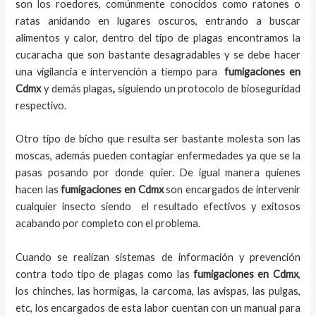
son los roedores, comúnmente conocidos como ratones o
ratas anidando en lugares oscuros, entrando a buscar
alimentos y calor, dentro del tipo de plagas encontramos la
cucaracha que son bastante desagradables y se debe hacer
una vigilancia e intervención a tiempo para
fumigaciones
en
Cdmx
y demás plagas
,
siguiendo un protocolo de bioseguridad
respectivo.
Otro tipo de bicho que resulta ser bastante molesta son las
moscas, además pueden contagiar enfermedades ya que se la
pasas posando por donde quier. De igual manera quienes
hacen las
fumigaciones
en
Cdmx
son encargados de intervenir
cualquier insecto siendo el resultado efectivos y exitosos
acabando por completo con el problema.
Cuando se realizan sistemas de información y prevención
contra todo tipo de plagas como las
fumigaciones
en Cdmx
,
los chinches, las hormigas, la carcoma, las avispas, las pulgas,
etc, los encargados de esta labor
cuentan con un manual para