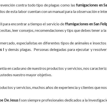
revención contra todo tipo de plagas como las
fumigaciones
en Sa
ados de esta labor
cuentan con un manual para la observación e inte
il para encontrar a tiempo el servicio de
ffumigaciones en San Feli
ecesitas, leer consejos, recomendaciones y tips que debes tener a la
mercado, especialistas en diferentes tipos de animales e insectos
s I
y demás plagas. Personas delegadas para ejecutar y resolver 
tía en cada uno de nuestros productos y servicios, nos caracteri
do ustedes nuestro mayor objetivo.
ductos y servicios, muchos años de experiencia y clientes que nos
pe De Jesus I
son siempre profesionales dedicados a la Investigac