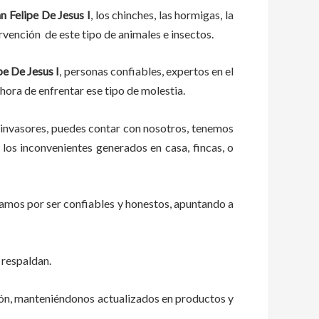
n Felipe De Jesus I
, los chinches, las hormigas, la
rvención de este tipo de animales e insectos.
pe De Jesus I
, personas confiables, expertos en el
 hora de enfrentar ese tipo de molestia.
 invasores, puedes contar con nosotros, tenemos
los inconvenientes generados en casa, fincas, o
zamos por ser confiables y honestos, apuntando a
 respaldan.
ión, manteniéndonos actualizados en productos y