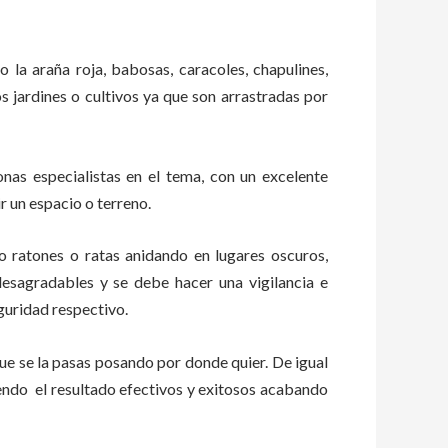
o la araña roja, babosas, caracoles, chapulines,
os jardines o cultivos ya que son arrastradas por
as especialistas en el tema, con un excelente
r un espacio o terreno.
ratones o ratas anidando en lugares oscuros,
esagradables y se debe hacer una vigilancia e
guridad respectivo.
e se la pasas posando por donde quier. De igual
endo el resultado efectivos y exitosos acabando