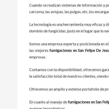
Cuando se realizan sistemas de información y p
carcoma, las avispas, las pulgas, etc, los encarg
La tecnología es una herramienta muy eficaz y út
dominio de fungicidas, justo en el lugar que lo n
Somos una empresa experta y posicionada en el 
las mejores
fumigaciones
en
San Felipe De Jesu
empresas.
Contamos con la disponibilidad, ofrecemos garan
la satisfacción total de nuestros clientes, sien
Ofrecemos un amplio y extenso portafolio de pro
En cuanto al
manejo de
fumigaciones
en
San Feli
avances tecnológicos.