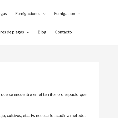
agas
Fumigaciones
Fumigacion
res de plagas
Blog
Contacto
 que se encuentre en el territorio o espacio que
ajo, cultivos, etc. Es necesario acudir a métodos