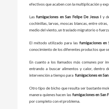
efectivos que acaben con la multiplicación y ex
Las
fumigaciones
en
San Felipe De Jesus I
y d
cochinillas, larvas, moscas blancas, entre otras
medio del viento, un traslado migratorio o fuerz
El método utilizado para las
fumigaciones en
conocimiento de los diferentes productos que se 
En cuanto a los llamados más comunes por in
entrando a buscar alimentos y calor, dentro 
intervención a tiempo para
fumigaciones
en
San
Otro tipo de bicho que resulta ser bastante mo
manera quienes hacen las
fumigaciones
en
San F
por completo con el problema.