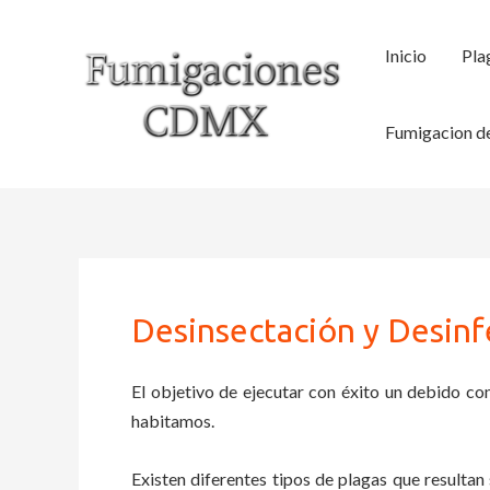
Ir
al
Inicio
Pla
contenido
Fumigacion de
Desinsectación y Desinf
El objetivo de ejecutar con éxito un debido con
habitamos.
Existen diferentes tipos de plagas que resultan 