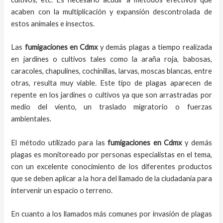
acaben con la multiplicación y expansión descontrolada de
estos animales e insectos.
Las
fumigaciones
en
Cdmx
y demás plagas
a
tiempo
realizada
en
jardines o cultivos tales como la araña roja, babosas,
caracoles, chapulines, cochinillas, larvas, moscas blancas, entre
otras, resulta muy viable. Este tipo de plagas aparecen de
repente en los jardines o cultivos ya que son arrastradas por
medio del viento, un traslado migratorio o fuerzas
ambientales.
El método utilizado para las
fumigaciones en
Cdmx
y demás
plagas es monitoreado por personas especialistas en el tema,
con un excelente conocimiento de los diferentes productos
que se deben aplicar a la hora del llamado de la ciudadanía para
intervenir un espacio o terreno.
En cuanto a los llamados más comunes por invasión de plagas