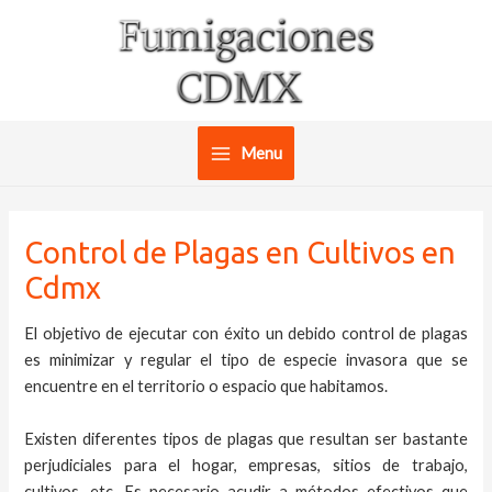
Ir
al
contenido
Menu
Main
Menu
Control de Plagas en Cultivos en
Cdmx
El objetivo de ejecutar con éxito un debido control de plagas
es minimizar y regular el tipo de especie invasora que se
encuentre en el territorio o espacio que habitamos.
Existen diferentes tipos de plagas que resultan ser bastante
perjudiciales para el hogar, empresas, sitios de trabajo,
cultivos, etc. Es necesario acudir a métodos efectivos que