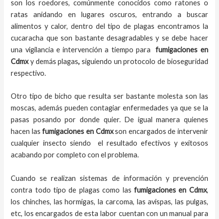
son los roedores, comúnmente conocidos como ratones o
ratas anidando en lugares oscuros, entrando a buscar
alimentos y calor, dentro del tipo de plagas encontramos la
cucaracha que son bastante desagradables y se debe hacer
una vigilancia e intervención a tiempo para
fumigaciones
en
Cdmx
y demás plagas
,
siguiendo un protocolo de bioseguridad
respectivo.
Otro tipo de bicho que resulta ser bastante molesta son las
moscas, además pueden contagiar enfermedades ya que se la
pasas posando por donde quier. De igual manera quienes
hacen las
fumigaciones
en
Cdmx
son encargados de intervenir
cualquier insecto siendo el resultado efectivos y exitosos
acabando por completo con el problema.
Cuando se realizan sistemas de información y prevención
contra todo tipo de plagas como las
fumigaciones
en Cdmx
,
los chinches, las hormigas, la carcoma, las avispas, las pulgas,
etc, los encargados de esta labor
cuentan con un manual para