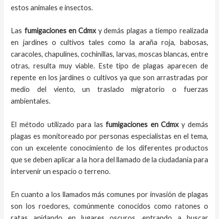
estos animales e insectos.
Las
fumigaciones
en
Cdmx
y demás plagas
a
tiempo
realizada
en
jardines o cultivos tales como la araña roja, babosas,
caracoles, chapulines, cochinillas, larvas, moscas blancas, entre
otras, resulta muy viable. Este tipo de plagas aparecen de
repente en los jardines o cultivos ya que son arrastradas por
medio del viento, un traslado migratorio o fuerzas
ambientales.
El método utilizado para las
fumigaciones en
Cdmx
y demás
plagas es monitoreado por personas especialistas en el tema,
con un excelente conocimiento de los diferentes productos
que se deben aplicar a la hora del llamado de la ciudadanía para
intervenir un espacio o terreno.
En cuanto a los llamados más comunes por invasión de plagas
son los roedores, comúnmente conocidos como ratones o
ratas anidando en lugares oscuros, entrando a buscar