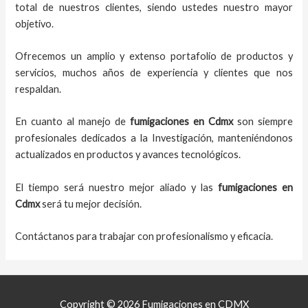
total de nuestros clientes, siendo ustedes nuestro mayor
objetivo.
Ofrecemos un amplio y extenso portafolio de productos y
servicios, muchos años de experiencia y clientes que nos
respaldan.
En cuanto al
manejo de
fumigaciones
en
Cdmx
son siempre
profesionales dedicados a la Investigación, manteniéndonos
actualizados en productos y avances tecnológicos.
El tiempo será nuestro mejor aliado y
las
fumigaciones
en
Cdmx
será tu mejor decisión.
Contáctanos para trabajar con profesionalismo y eficacia.
Copyright © 2026 Fumigaciones en CDMX