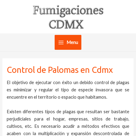
Ir
al
contenido
Menu
Main
Menu
Control de Palomas en Cdmx
El objetivo de ejecutar con éxito un debido control de plagas
es minimizar y regular el tipo de especie invasora que se
encuentre en el territorio o espacio que habitamos.
Existen diferentes tipos de plagas que resultan ser bastante
perjudiciales para el hogar, empresas, sitios de trabajo,
cultivos, etc. Es necesario acudir a métodos efectivos que
acaben con la multiplicación y expansión descontrolada de