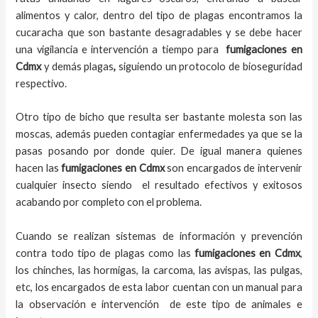
alimentos y calor, dentro del tipo de plagas encontramos la
cucaracha que son bastante desagradables y se debe hacer
una vigilancia e intervención a tiempo para
fumigaciones
en
Cdmx
y demás plagas
,
siguiendo un protocolo de bioseguridad
respectivo.
Otro tipo de bicho que resulta ser bastante molesta son las
moscas, además pueden contagiar enfermedades ya que se la
pasas posando por donde quier. De igual manera quienes
hacen las
fumigaciones
en
Cdmx
son encargados de intervenir
cualquier insecto siendo el resultado efectivos y exitosos
acabando por completo con el problema.
Cuando se realizan sistemas de información y prevención
contra todo tipo de plagas como las
fumigaciones
en Cdmx
,
los chinches, las hormigas, la carcoma, las avispas, las pulgas,
etc, los encargados de esta labor
cuentan con un manual para
la observación e intervención de este tipo de animales e