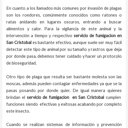
En cuanto a los llamados más comunes por invasión de plagas
son los roedores, comúnmente conocidos como ratones o
ratas anidando en lugares oscuros, entrando a buscar
alimentos y calor. Para la vigilancia de este animal y la
intervención a tiempo y respectivo
servicio de fumigacion
en
San Cristobal
es bastante efectivo, aunque suele ser muy fácil
detectar este tipo de animal por su tamaño y rastros que deja
por donde pasa, debemos tener cuidado y hacer un protocolo
de bioseguridad.
Otro tipo de plaga que resulta ser bastante molesta son las
moscas, además pueden contagiar enfermedades ya que se la
pasas posando por donde quier. De igual manera quienes
brindan el
servicio de fumigacion
en
San Cristobal
cumplen
funciones siendo efectivas y exitosas acabando por completo
este insecto.
Cuando se realizan sistemas de información y prevención