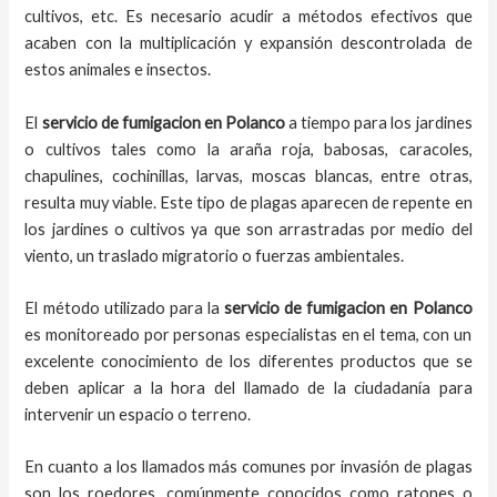
cultivos, etc. Es necesario acudir a métodos efectivos que
acaben con la multiplicación y expansión descontrolada de
estos animales e insectos.
El
servicio de fumigacion
en
Polanco
a
tiempo
para los jardines
o cultivos tales como la araña roja, babosas, caracoles,
chapulines, cochinillas, larvas, moscas blancas, entre otras,
resulta muy viable. Este tipo de plagas aparecen de repente en
los jardines o cultivos ya que son arrastradas por medio del
viento, un traslado migratorio o fuerzas ambientales.
El método utilizado para la
servicio de fumigacion en
Polanco
es monitoreado por personas especialistas en el tema, con un
excelente conocimiento de los diferentes productos que se
deben aplicar a la hora del llamado de la ciudadanía para
intervenir un espacio o terreno.
En cuanto a los llamados más comunes por invasión de plagas
son los roedores, comúnmente conocidos como ratones o