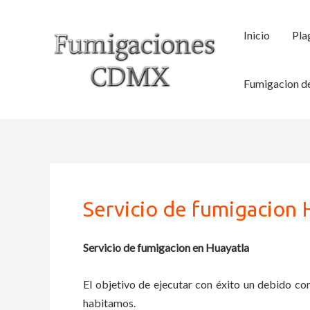
Ir
al
Inicio
Pla
contenido
Fumigacion de
Servicio de fumigacion 
Servicio de fumigacion en Huayatla
El objetivo de ejecutar con éxito un debido con
habitamos.