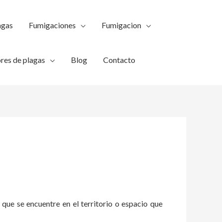
agas
Fumigaciones
Fumigacion
res de plagas
Blog
Contacto
 que se encuentre en el territorio o espacio que