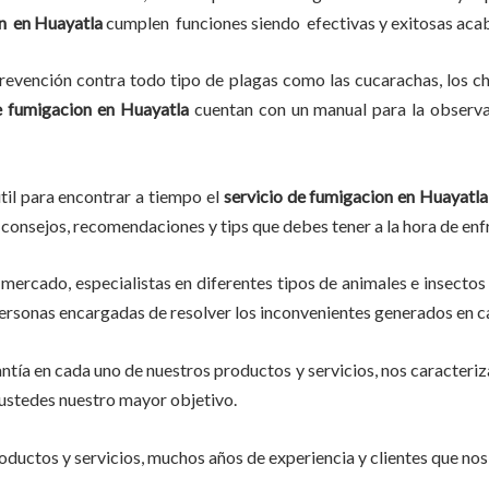
on
en
Huayatla
cumplen funciones siendo efectivas y exitosas ac
evención contra todo tipo de plagas como las cucarachas, los chin
e fumigacion
en
Huayatla
cuentan con un manual para la observa
til para encontrar a tiempo el
servicio de fumigacion en Huayatla
eer consejos, recomendaciones y tips que debes tener a la hora de enf
mercado, especialistas en diferentes tipos de animales e insectos
personas encargadas de resolver los inconvenientes generados en ca
tía en cada uno de nuestros productos y servicios, nos caracteri
do ustedes nuestro mayor objetivo.
ductos y servicios, muchos años de experiencia y clientes que nos