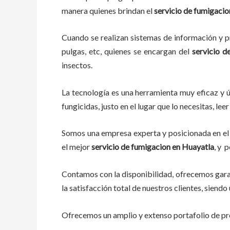
manera quienes brindan el
servicio de fumigaci
Cuando se realizan sistemas de información y pr
pulgas, etc, quienes se encargan del
servicio d
insectos.
La tecnología es una herramienta muy eficaz y ú
fungicidas, justo en el lugar que lo necesitas, l
Somos una empresa experta y posicionada en el 
el mejor
servicio de fumigacion
en
Huayatla
, y 
Contamos con la disponibilidad, ofrecemos garan
la satisfacción total de nuestros clientes, sien
Ofrecemos un amplio y extenso portafolio de pro