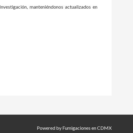
Investigación, manteniéndonos actualizados en
Powered by Fumigaciones en CDMX