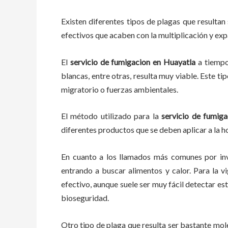
Existen diferentes tipos de plagas que resultan 
efectivos que acaben con la multiplicación y ex
El
servicio de fumigacion
en
Huayatla
a
tiemp
blancas, entre otras, resulta muy viable. Este ti
migratorio o fuerzas ambientales.
El método utilizado para la
servicio de fumiga
diferentes productos que se deben aplicar a la ho
En cuanto a los llamados más comunes por in
entrando a buscar alimentos y calor. Para la v
efectivo, aunque suele ser muy fácil detectar e
bioseguridad.
Otro tipo de plaga que resulta ser bastante mo