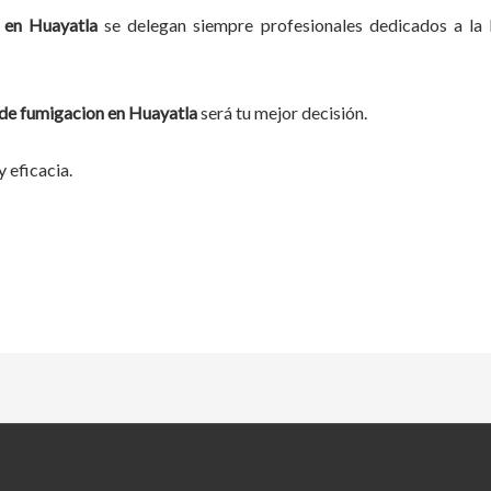
n
en
Huayatla
se delegan siempre profesionales dedicados a la 
 de fumigacion
en
Huayatla
será tu mejor decisión.
 eficacia.