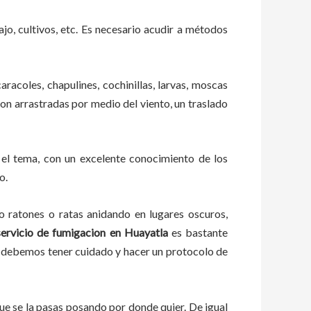
ajo, cultivos, etc. Es necesario acudir a métodos
aracoles, chapulines, cochinillas, larvas, moscas
 son arrastradas por medio del viento, un traslado
el tema, con un excelente conocimiento de los
o.
ratones o ratas anidando en lugares oscuros,
servicio de fumigacion
en
Huayatla
es bastante
a, debemos tener cuidado y hacer un protocolo de
e se la pasas posando por donde quier. De igual