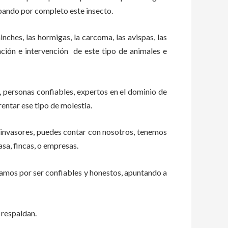
abando por completo este insecto.
ches, las hormigas, la carcoma, las avispas, las
ción e intervención de este tipo de animales e
, personas confiables, expertos en el dominio de
rentar ese tipo de molestia.
 invasores, puedes contar con nosotros, tenemos
sa, fincas, o empresas.
zamos por ser confiables y honestos, apuntando a
 respaldan.