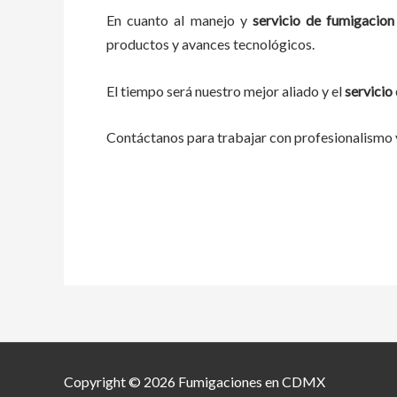
En cuanto al
manejo y
servicio de fumigacio
productos y avances tecnológicos.
El tiempo será nuestro mejor aliado y el
servicio
Contáctanos para trabajar con profesionalismo y
Copyright © 2026 Fumigaciones en CDMX