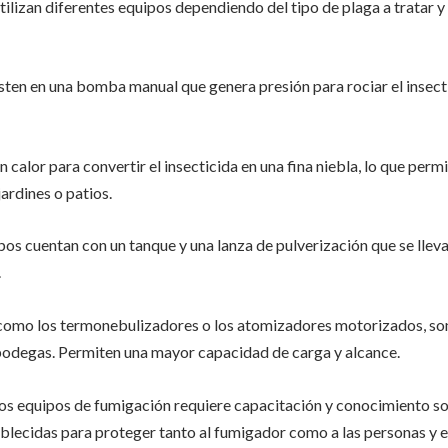
tilizan diferentes equipos dependiendo del tipo de plaga a tratar y
ten en una bomba manual que genera presión para rociar el insectic
 calor para convertir el insecticida en una fina niebla, lo que permi
ardines o patios.
os cuentan con un tanque y una lanza de pulverización que se lleva
.
como los termonebulizadores o los atomizadores motorizados, son u
bodegas. Permiten una mayor capacidad de carga y alcance.
os equipos de fumigación requiere capacitación y conocimiento so
blecidas para proteger tanto al fumigador como a las personas y 