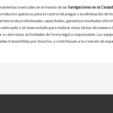
ramientas esenciales en el mundo de las
fumigaciones en la Ciud
productos químicos para el control de plagas y la eliminación de in
iencia de profesionales capacitados, garantiza resultados efectivo
 adecuado y en buen estado para realizar estas tareas de manera ó
var a cabo estas actividades de forma legal y responsable. Los equ
des transmitidas por insectos, y contribuyen a la creación de espa