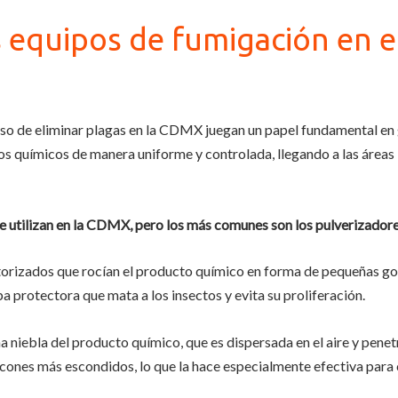
 equipos de fumigación en el
eso de eliminar plagas en la CDMX juegan un papel fundamental en 
s químicos de manera uniforme y controlada, llegando a las áreas i
e utilizan en la CDMX, pero los más comunes son los pulverizadore
rizados que rocían el producto químico en forma de pequeñas gotas
a protectora que mata a los insectos y evita su proliferación.
na niebla del producto químico, que es dispersada en el aire y penetr
cones más escondidos, lo que la hace especialmente efectiva para