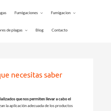
agas
Fumigaciones
Fumigacion
res de plagas
Blog
Contacto
que necesitas saber
ializados que nos permiten llevar a cabo el
zan la aplicación adecuada de los productos