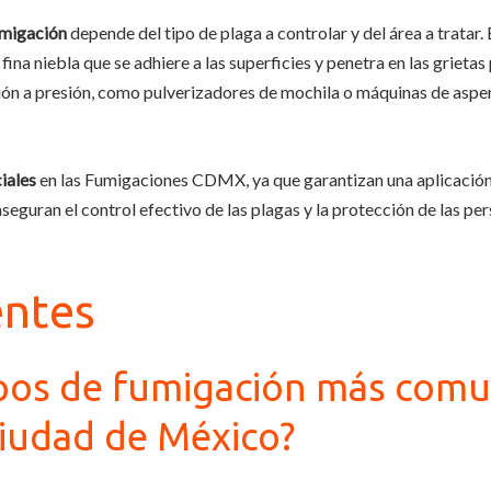
umigación
depende del tipo de plaga a controlar y del área a tratar. E
na niebla que se adhiere a las superficies y penetra en las grietas 
ción a presión, como pulverizadores de mochila o máquinas de aspe
iales
en las Fumigaciones CDMX, ya que garantizan una aplicación 
aseguran el control efectivo de las plagas y la protección de las p
entes
pos de fumigación más comun
Ciudad de México?