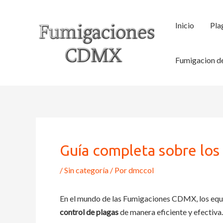
Ir
al
Inicio
Pla
contenido
Fumigacion de
Guía completa sobre los
/
Sin categoría
/ Por
dmccol
En el mundo de las Fumigaciones CDMX, los equ
control de plagas
de manera eficiente y efectiva