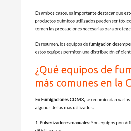
En ambos casos, es importante destacar que est
productos químicos utilizados pueden ser tóxico
tomen las precauciones necesarias para proteger
En resumen, los equipos de fumigación desempeña
estos equipos permiten una distribución eficient
¿Qué equipos de fum
más comunes en la
En Fumigaciones CDMX,
se recomiendan varios 
algunos de los más utilizados:
1.
Pulverizadores manuales:
Son equipos portátil
difícil acceso.