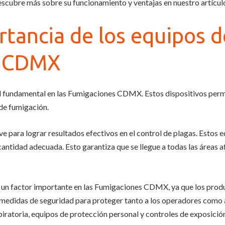
scubre más sobre su funcionamiento y ventajas en nuestro artícul
rtancia de los equipos 
s CDMX
fundamental en las Fumigaciones CDMX. Estos dispositivos permite
 de fumigación.
ve para lograr resultados efectivos en el control de plagas. Estos 
ntidad adecuada. Esto garantiza que se llegue a todas las áreas a
s un factor importante en las Fumigaciones CDMX, ya que los produ
medidas de seguridad para proteger tanto a los operadores como a 
piratoria, equipos de protección personal y controles de exposició