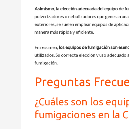
Asimismo, la elección adecuada del equipo de f
pulverizadores o nebulizadores que generan una fi
exteriores, se suelen emplear equipos de aplica
manera más rápida y eficiente.
En resumen,
los equipos de fumigación son esenc
utilizados. Su correcta elección y uso adecuado 
fumigación.
Preguntas Frecu
¿Cuáles son los equi
fumigaciones en la 