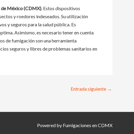
ad de México (CDMX)
. Estos dispositivos
sectos y roedores indeseados. Su utilización
s y seguros para la salud pública. Es
ptima. Asimismo, es necesario tener en cuenta
ipos de fumigación son una herramienta
cios seguros y libres de problemas sanitarios en
Entrada siguiente
→
Powered by Fumigaciones en CDMX