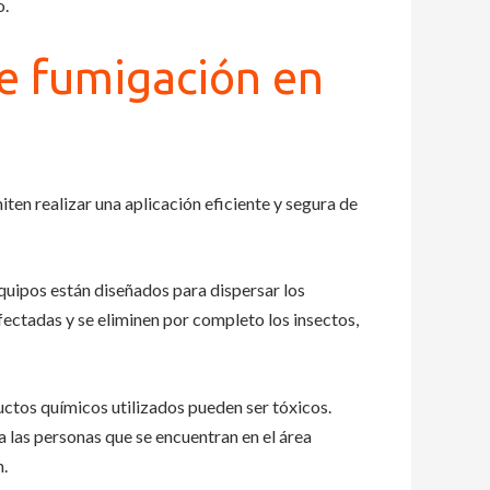
o.
de fumigación en
n realizar una aplicación eficiente y segura de
equipos están diseñados para dispersar los
fectadas y se eliminen por completo los insectos,
ctos químicos utilizados pueden ser tóxicos.
las personas que se encuentran en el área
n.