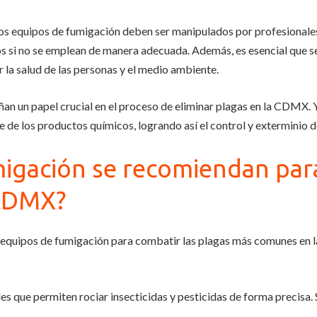
os equipos de fumigación deben ser manipulados por profesionales
s si no se emplean de manera adecuada. Además, es esencial que s
 la salud de las personas y el medio ambiente.
n un papel crucial en el proceso de eliminar plagas en la CDMX. 
e de los productos químicos, logrando así el control y exterminio d
igación se recomiendan para
 CDMX?
equipos de fumigación para combatir las plagas más comunes en 
es que permiten rociar insecticidas y pesticidas de forma precisa. 