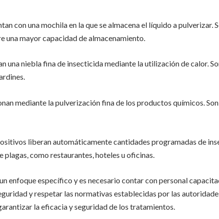
tan con una mochila en la que se almacena el líquido a pulverizar
ere una mayor capacidad de almacenamiento.
 una niebla fina de insecticida mediante la utilización de calor. S
ardines.
nan mediante la pulverización fina de los productos químicos. Son i
ositivos liberan automáticamente cantidades programadas de inse
de plagas, como restaurantes, hoteles u oficinas.
un enfoque específico y es necesario contar con personal capacitad
guridad y respetar las normativas establecidas por las autoridade
arantizar la eficacia y seguridad de los tratamientos.