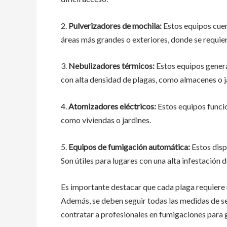
2.
Pulverizadores de mochila:
Estos equipos cuen
áreas más grandes o exteriores, donde se requi
3.
Nebulizadores térmicos:
Estos equipos generan
con alta densidad de plagas, como almacenes o j
4.
Atomizadores eléctricos:
Estos equipos funcio
como viviendas o jardines.
5.
Equipos de fumigación automática:
Estos disp
Son útiles para lugares con una alta infestación 
Es importante destacar que cada plaga requiere 
Además, se deben seguir todas las medidas de se
contratar a profesionales en fumigaciones para g