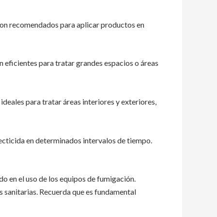
. Son recomendados para aplicar productos en
on eficientes para tratar grandes espacios o áreas
deales para tratar áreas interiores y exteriores,
cticida en determinados intervalos de tiempo.
o en el uso de los equipos de fumigación.
s sanitarias. Recuerda que es fundamental