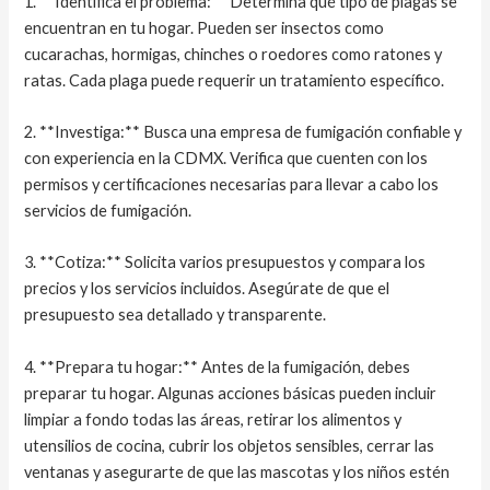
1. **Identifica el problema:** Determina qué tipo de plagas se
encuentran en tu hogar. Pueden ser insectos como
cucarachas, hormigas, chinches o roedores como ratones y
ratas. Cada plaga puede requerir un tratamiento específico.
2. **Investiga:** Busca una empresa de fumigación confiable y
con experiencia en la CDMX. Verifica que cuenten con los
permisos y certificaciones necesarias para llevar a cabo los
servicios de fumigación.
3. **Cotiza:** Solicita varios presupuestos y compara los
precios y los servicios incluidos. Asegúrate de que el
presupuesto sea detallado y transparente.
4. **Prepara tu hogar:** Antes de la fumigación, debes
preparar tu hogar. Algunas acciones básicas pueden incluir
limpiar a fondo todas las áreas, retirar los alimentos y
utensilios de cocina, cubrir los objetos sensibles, cerrar las
ventanas y asegurarte de que las mascotas y los niños estén