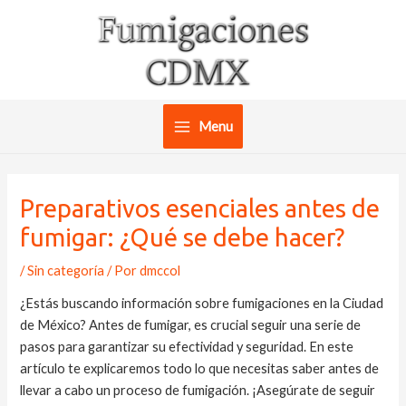
Ir
al
contenido
Menu
Main
Menu
Preparativos esenciales antes de
fumigar: ¿Qué se debe hacer?
/
Sin categoría
/ Por
dmccol
¿Estás buscando información sobre fumigaciones en la Ciudad
de México? Antes de fumigar, es crucial seguir una serie de
pasos para garantizar su efectividad y seguridad. En este
artículo te explicaremos todo lo que necesitas saber antes de
llevar a cabo un proceso de fumigación. ¡Asegúrate de seguir