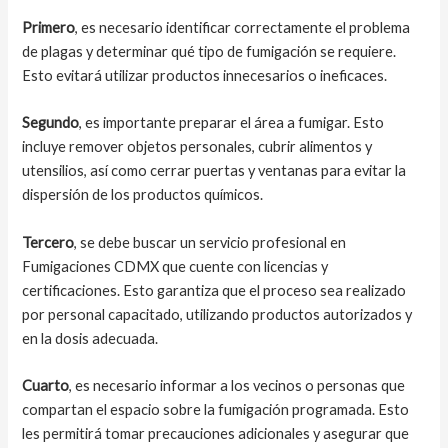
Primero
, es necesario identificar correctamente el problema
de plagas y determinar qué tipo de fumigación se requiere.
Esto evitará utilizar productos innecesarios o ineficaces.
Segundo
, es importante preparar el área a fumigar. Esto
incluye remover objetos personales, cubrir alimentos y
utensilios, así como cerrar puertas y ventanas para evitar la
dispersión de los productos químicos.
Tercero
, se debe buscar un servicio profesional en
Fumigaciones CDMX que cuente con licencias y
certificaciones. Esto garantiza que el proceso sea realizado
por personal capacitado, utilizando productos autorizados y
en la dosis adecuada.
Cuarto
, es necesario informar a los vecinos o personas que
compartan el espacio sobre la fumigación programada. Esto
les permitirá tomar precauciones adicionales y asegurar que