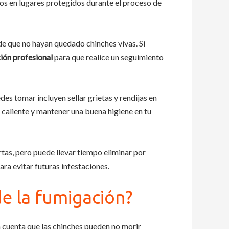
dos en lugares protegidos durante el proceso de
de que no hayan quedado chinches vivas. Si
ión profesional
para que realice un seguimiento
es tomar incluyen sellar grietas y rendijas en
 caliente y mantener una buena higiene en tu
tas, pero puede llevar tiempo eliminar por
ra evitar futuras infestaciones.
e la fumigación?
 cuenta que las chinches pueden no morir