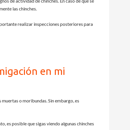
gnos de actividad de chinches. En caso de que se
ente las chinches.
mportante realizar inspecciones posteriores para
migación en mi
es muertas o moribundas. Sin embargo, es
anto, es posible que sigas viendo algunas chinches