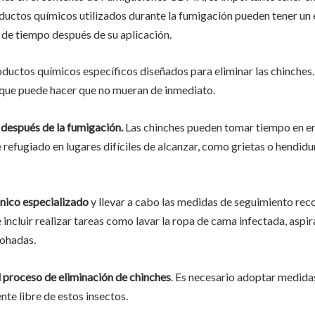
uctos químicos utilizados durante la fumigación pueden tener un ef
de tiempo después de su aplicación.
oductos químicos específicos diseñados para eliminar las chinches
lo que puede hacer que no mueran de inmediato.
 después de la fumigación.
Las chinches pueden tomar tiempo en en
refugiado en lugares difíciles de alcanzar, como grietas o hendidu
cnico especializado
y llevar a cabo las medidas de seguimiento rec
incluir realizar tareas como lavar la ropa de cama infectada, aspir
mohadas.
l proceso de eliminación de chinches
. Es necesario adoptar medida
nte libre de estos insectos.