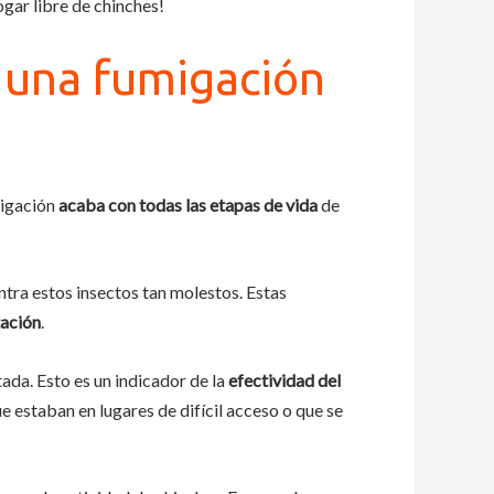
gar libre de chinches!
 una fumigación
migación
acaba con todas las etapas de vida
de
tra estos insectos tan molestos. Estas
tación
.
ada. Esto es un indicador de la
efectividad del
 estaban en lugares de difícil acceso o que se