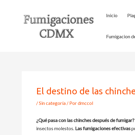
Ir
al
Inicio
Pla
contenido
Fumigacion de
El destino de las chinc
/
Sin categoría
/ Por
dmccol
¿Qué pasa con las chinches después de fumigar?
insectos molestos.
Las fumigaciones efectivas
pu