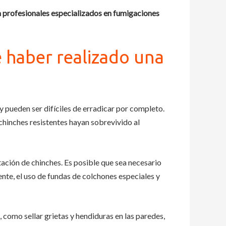
a profesionales especializados en fumigaciones
e haber realizado una
y pueden ser difíciles de erradicar por completo.
chinches resistentes hayan sobrevivido al
tación de chinches. Es posible que sea necesario
nte, el uso de fundas de colchones especiales y
 como sellar grietas y hendiduras en las paredes,