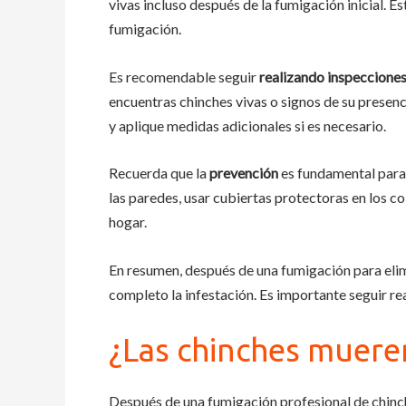
vivas incluso después de la fumigación inicial. 
fumigación.
Es recomendable seguir
realizando inspeccione
encuentras chinches vivas o signos de su presen
y aplique medidas adicionales si es necesario.
Recuerda que la
prevención
es fundamental para 
las paredes, usar cubiertas protectoras en los c
hogar.
En resumen, después de una fumigación para elim
completo la infestación. Es importante seguir re
¿Las chinches muere
Después de una fumigación profesional de chinc