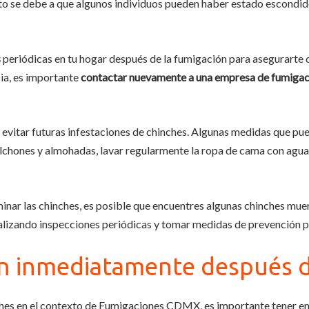
Esto se debe a que algunos individuos pueden haber estado escondi
s
periódicas en tu hogar después de la fumigación para asegurarte 
cia, es importante
contactar nuevamente a una empresa de fumigac
evitar futuras infestaciones de chinches. Algunas medidas que pued
olchones y almohadas, lavar regularmente la ropa de cama con agua
inar las chinches, es posible que encuentres algunas chinches muer
alizando inspecciones periódicas y tomar medidas de prevención pa
n inmediatamente después d
hes en el contexto de Fumigaciones CDMX, es importante tener en