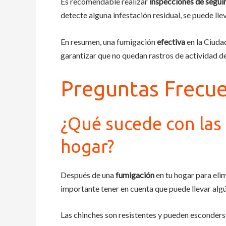
Es recomendable realizar
inspecciones de segui
detecte alguna infestación residual, se puede lle
En resumen, una fumigación
efectiva
en la Ciudad
garantizar que no quedan rastros de actividad de
Preguntas Frecu
¿Qué sucede con las
hogar?
Después de una
fumigación
en tu hogar para eli
importante tener en cuenta que puede llevar algú
Las chinches son resistentes y pueden esconderse 