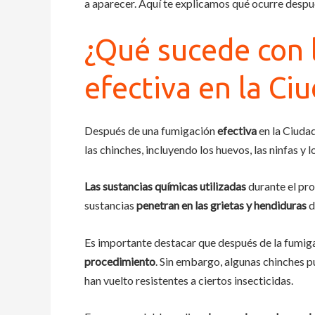
a aparecer. Aquí te explicamos qué ocurre despu
¿Qué sucede con 
efectiva en la Ci
Después de una fumigación
efectiva
en la Ciuda
las chinches, incluyendo los huevos, las ninfas y l
Las sustancias químicas utilizadas
durante el pr
sustancias
penetran en las grietas y hendiduras
d
Es importante destacar que después de la fumigac
procedimiento
. Sin embargo, algunas chinches p
han vuelto resistentes a ciertos insecticidas.