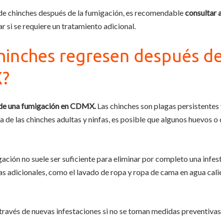
 de chinches después de la fumigación, es recomendable
consultar 
r si se requiere un tratamiento adicional.
chinches regresen después d
X?
s de una fumigación en CDMX.
Las chinches son plagas persistentes 
de las chinches adultas y ninfas, es posible que algunos huevos o 
ación no suele ser suficiente para eliminar por completo una infes
s adicionales, como el lavado de ropa y ropa de cama en agua calie
través de nuevas infestaciones si no se toman medidas preventivas,