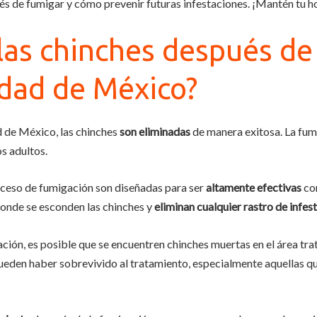
és de fumigar y cómo prevenir futuras infestaciones. ¡Mantén tu ho
las chinches después de
udad de México?
d de México, las chinches
son eliminadas
de manera exitosa. La fu
os adultos.
oceso de fumigación son diseñadas para ser
altamente efectivas
con
onde se esconden las chinches y
eliminan cualquier rastro de infes
ión, es posible que se encuentren chinches muertas en el área trat
ueden haber sobrevivido al tratamiento, especialmente aquellas que