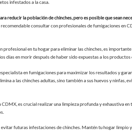
etos infestados a la casa.
ara reducir la población de chinches, pero es posible que sean nec
s recomendable consultar con profesionales de fumigaciones en 
n profesional en tu hogar para eliminar las chinches, es importante
os días en morir después de haber sido expuestas a los productos q
specialista en fumigaciones para maximizar los resultados y garant
mina a las chinches adultas, sino también a sus huevos y ninfas, ev
 CDMX, es crucial realizar una limpieza profunda y exhaustiva en t
s.
evitar futuras infestaciones de chinches. Mantén tu hogar limpio y