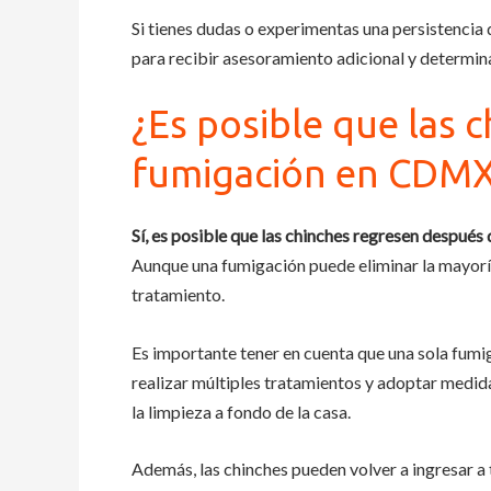
Si tienes dudas o experimentas una persistencia
para recibir asesoramiento adicional y determina
¿Es posible que las 
fumigación en CDM
Sí, es posible que las chinches regresen despué
Aunque una fumigación puede eliminar la mayoría 
tratamiento.
Es importante tener en cuenta que una sola fumig
realizar múltiples tratamientos y adoptar medida
la limpieza a fondo de la casa.
Además, las chinches pueden volver a ingresar a 