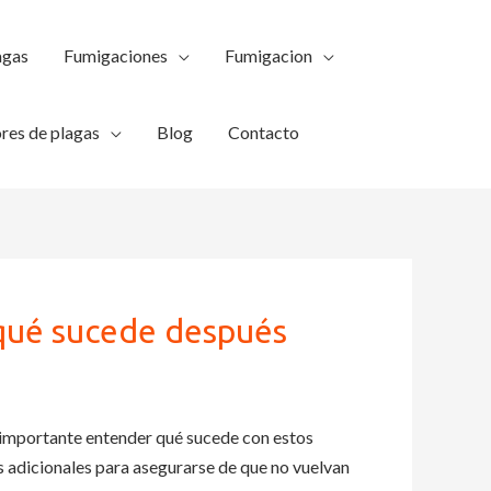
agas
Fumigaciones
Fumigacion
res de plagas
Blog
Contacto
 qué sucede después
 importante entender qué sucede con estos
os adicionales para asegurarse de que no vuelvan