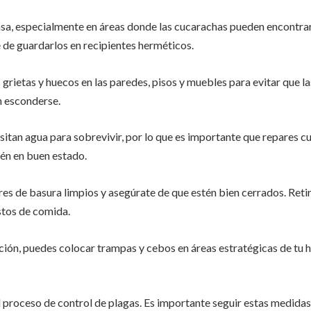
sa, especialmente en áreas donde las cucarachas pueden encontrar 
 de guardarlos en recipientes herméticos.
s grietas y huecos en las paredes, pisos y muebles para evitar que l
n esconderse.
itan agua para sobrevivir, por lo que es importante que repares cu
tén en buen estado.
s de basura limpios y asegúrate de que estén bien cerrados. Retir
estos de comida.
ón, puedes colocar trampas y cebos en áreas estratégicas de tu h
l proceso de control de plagas. Es importante seguir estas medidas