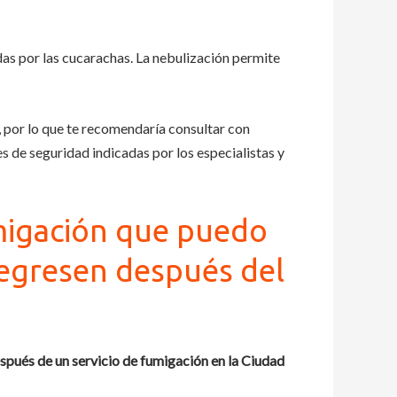
das por las cucarachas. La nebulización permite
por lo que te recomendaría consultar con
s de seguridad indicadas por los especialistas y
umigación que puedo
regresen después del
espués de un servicio de fumigación en la Ciudad