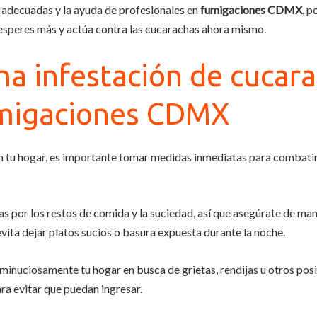
as adecuadas y la ayuda de profesionales en
fumigaciones CDMX
, p
o esperes más y actúa contra las cucarachas ahora mismo.
a infestación de cucara
umigaciones CDMX
 en tu hogar, es importante tomar medidas inmediatas para combati
s por los restos de comida y la suciedad, así que asegúrate de man
 evita dejar platos sucios o basura expuesta durante la noche.
minuciosamente tu hogar en busca de grietas, rendijas u otros posi
ara evitar que puedan ingresar.