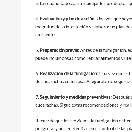
estén capacitados para manejar los productos q
4.
Evaluación y plan de acción:
Una vez que hayas
magnitud de la infestación y elaborar un plan de
ambiente.
5.
Preparación previa:
Antes de la fumigación, e
puede incluir cosas como retirar alimentos y ute
6.
Realización de la fumigación:
Una vez que esté
de cucarachas en tu casa. Asegúrate de seguir s
7.
Seguimiento y medidas preventivas:
Después d
cucarachas. Sigue estas recomendaciones y reali
Recuerda que los servicios de fumigación deben s
peligroso y no ser efectivo en el control de las pl