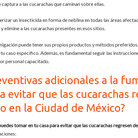
 captura a las cucarachas que caminan sobre ellas.
rizar un insecticida en forma de neblina en todas las áreas afecta
 y elimine a las cucarachas presentes en esos sitios.
igación puede tener sus propios productos y métodos preferidos, 
tu caso específico. Además, es fundamental seguir las instruccione
por personal capacitado.
ventivas adicionales a la f
a evitar que las cucarachas 
io en la Ciudad de México?
puedes tomar en tu casa para evitar que las cucarachas regresen d
aciones: