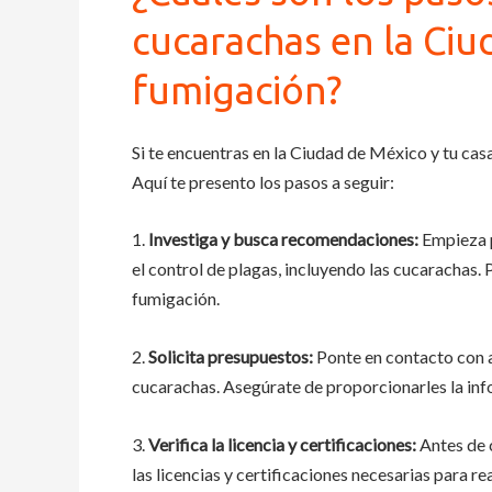
cucarachas en la Ciu
fumigación?
Si te encuentras en la Ciudad de México y tu ca
Aquí te presento los pasos a seguir:
1.
Investiga y busca recomendaciones:
Empieza p
el control de plagas, incluyendo las cucarachas
fumigación.
2.
Solicita presupuestos:
Ponte en contacto con a
cucarachas. Asegúrate de proporcionarles la info
3.
Verifica la licencia y certificaciones:
Antes de 
las licencias y certificaciones necesarias para re