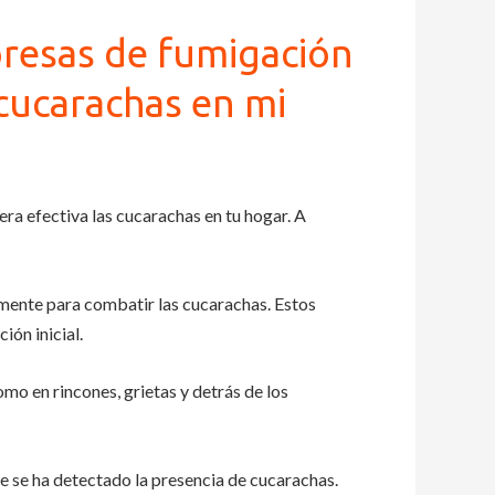
resas de fumigación
 cucarachas en mi
a efectiva las cucarachas en tu hogar. A
amente para combatir las cucarachas. Estos
ión inicial.
mo en rincones, grietas y detrás de los
 se ha detectado la presencia de cucarachas.