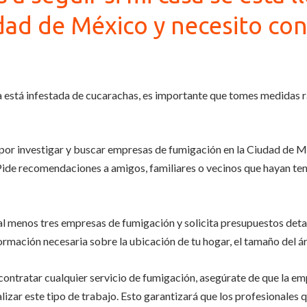
dad de México y necesito con
sa está infestada de cucarachas, es importante que tomes medidas r
or investigar y buscar empresas de fumigación en la Ciudad de M
. Pide recomendaciones a amigos, familiares o vecinos que hayan te
l menos tres empresas de fumigación y solicita presupuestos detal
rmación necesaria sobre la ubicación de tu hogar, el tamaño del ár
contratar cualquier servicio de fumigación, asegúrate de que la e
alizar este tipo de trabajo. Esto garantizará que los profesionales 