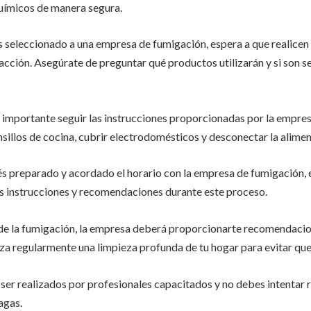
uímicos de manera segura.
 seleccionado a una empresa de fumigación, espera a que realicen 
 acción. Asegúrate de preguntar qué productos utilizarán y si son 
s importante seguir las instrucciones proporcionadas por la empres
nsilios de cocina, cubrir electrodomésticos y desconectar la alimen
s preparado y acordado el horario con la empresa de fumigación, e
us instrucciones y recomendaciones durante este proceso.
e la fumigación, la empresa deberá proporcionarte recomendacion
za regularmente una limpieza profunda de tu hogar para evitar que
er realizados por profesionales capacitados y no debes intentar re
agas.