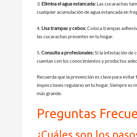
3.
Elimina el agua estancada:
Las cucarachas tamb
cualquier acumulación de agua estancada en freg
4.
Usa trampas y cebos:
Coloca trampas adhesiva
las cucarachas presentes en tu hogar.
5.
Consulta a profesionales:
Si la infestación d
cuentan con los conocimientos y productos adecu
Recuerda que la prevención es clave para evitar 
inspecciones regulares en tu hogar. Siempre es 
más grande.
Preguntas Frecu
¿Cuáles son los pasos