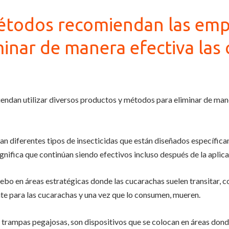
étodos recomiendan las emp
inar de manera efectiva las
dan utilizar diversos productos y métodos para eliminar de maner
an diferentes tipos de insecticidas que están diseñados específic
gnifica que continúan siendo efectivos incluso después de la aplicac
bo en áreas estratégicas donde las cucarachas suelen transitar, co
te para las cucarachas y una vez que lo consumen, mueren.
ampas pegajosas, son dispositivos que se colocan en áreas donde