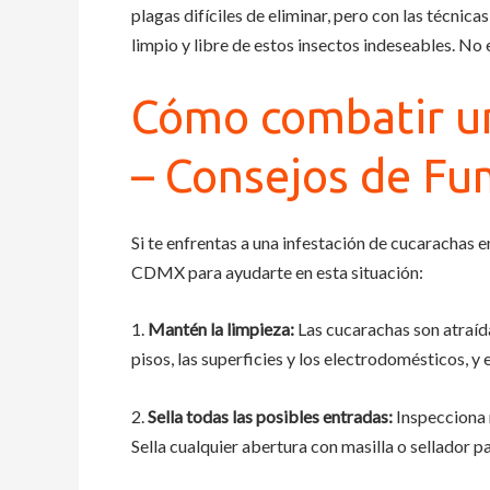
plagas difíciles de eliminar, pero con las técnic
limpio y libre de estos insectos indeseables. N
Cómo combatir un
– Consejos de F
Si te enfrentas a una infestación de cucarachas
CDMX para ayudarte en esta situación:
1.
Mantén la limpieza:
Las cucarachas son atraída
pisos, las superficies y los electrodomésticos, y
2.
Sella todas las posibles entradas:
Inspecciona 
Sella cualquier abertura con masilla o sellador p