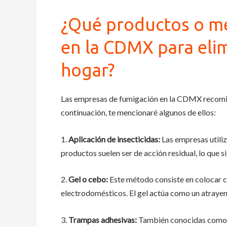
¿Qué productos o m
en la CDMX para elim
hogar?
Las empresas de fumigación en la CDMX recomien
continuación, te mencionaré algunos de ellos:
1.
Aplicación de insecticidas:
Las empresas utiliz
productos suelen ser de acción residual, lo que si
2.
Gel o cebo:
Este método consiste en colocar ce
electrodomésticos. El gel actúa como un atrayen
3.
Trampas adhesivas:
También conocidas como tr