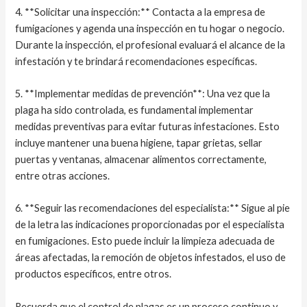
4. **Solicitar una inspección:** Contacta a la empresa de
fumigaciones y agenda una inspección en tu hogar o negocio.
Durante la inspección, el profesional evaluará el alcance de la
infestación y te brindará recomendaciones específicas.
5. **Implementar medidas de prevención**: Una vez que la
plaga ha sido controlada, es fundamental implementar
medidas preventivas para evitar futuras infestaciones. Esto
incluye mantener una buena higiene, tapar grietas, sellar
puertas y ventanas, almacenar alimentos correctamente,
entre otras acciones.
6. **Seguir las recomendaciones del especialista:** Sigue al pie
de la letra las indicaciones proporcionadas por el especialista
en fumigaciones. Esto puede incluir la limpieza adecuada de
áreas afectadas, la remoción de objetos infestados, el uso de
productos específicos, entre otros.
Recuerda que el control de plagas es un proceso continuo y