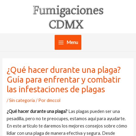
Ir
al
contenido
Menu
Main
Menu
¿Qué hacer durante una plaga?
Guía para enfrentar y combatir
las infestaciones de plagas
/
Sin categoría
/ Por
dmccol
¿Qué hacer durante una plaga?
Las plagas pueden ser una
pesadilla, pero no te preocupes, estamos aquí para ayudarte.
En este artículo te daremos los mejores consejos sobre cómo
lidiar con una plaga de manera efectiva y segura. Desde