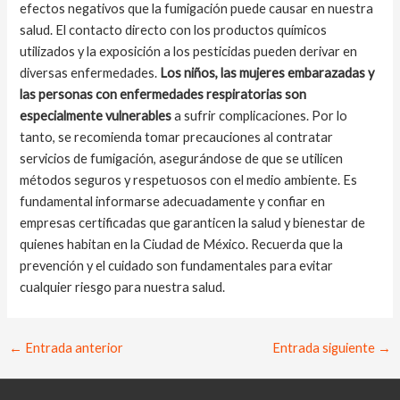
efectos negativos que la fumigación puede causar en nuestra
salud. El contacto directo con los productos químicos
utilizados y la exposición a los pesticidas pueden derivar en
diversas enfermedades.
Los niños, las mujeres embarazadas y
las personas con enfermedades respiratorias son
especialmente vulnerables
a sufrir complicaciones. Por lo
tanto, se recomienda tomar precauciones al contratar
servicios de fumigación, asegurándose de que se utilicen
métodos seguros y respetuosos con el medio ambiente. Es
fundamental informarse adecuadamente y confiar en
empresas certificadas que garanticen la salud y bienestar de
quienes habitan en la Ciudad de México. Recuerda que la
prevención y el cuidado son fundamentales para evitar
cualquier riesgo para nuestra salud.
Navegación
←
Entrada anterior
Entrada siguiente
→
de
entradas