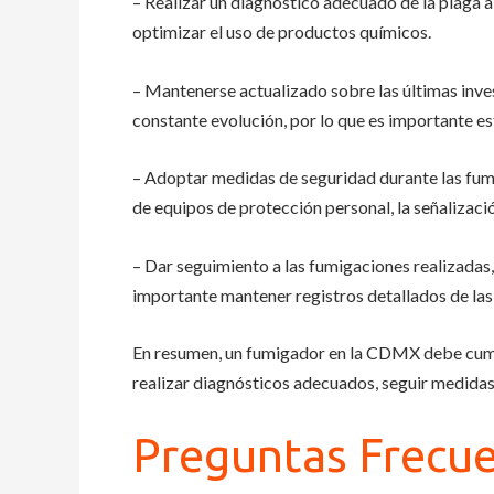
– Realizar un diagnóstico adecuado de la plaga a t
optimizar el uso de productos químicos.
– Mantenerse actualizado sobre las últimas inve
constante evolución, por lo que es importante es
– Adoptar medidas de seguridad durante las fumig
de equipos de protección personal, la señalizaci
– Dar seguimiento a las fumigaciones realizadas
importante mantener registros detallados de las
En resumen, un fumigador en la CDMX debe cumpli
realizar diagnósticos adecuados, seguir medidas
Preguntas Frecu