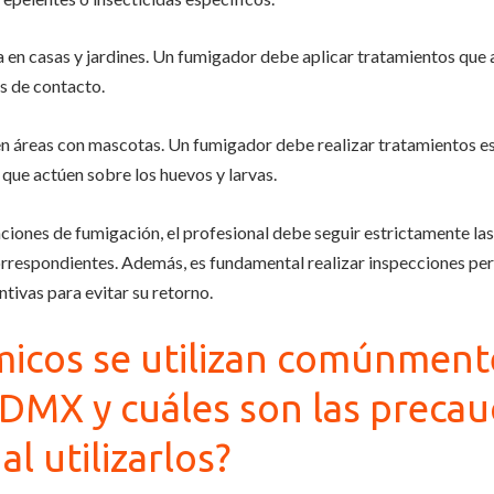
en casas y jardines. Un fumigador debe aplicar tratamientos que a
s de contacto.
n áreas con mascotas. Un fumigador debe realizar tratamientos es
s que actúen sobre los huevos y larvas.
ciones de fumigación, el profesional debe seguir estrictamente la
orrespondientes. Además, es fundamental realizar inspecciones peri
tivas para evitar su retorno.
icos se utilizan comúnmente
CDMX y cuáles son las preca
l utilizarlos?