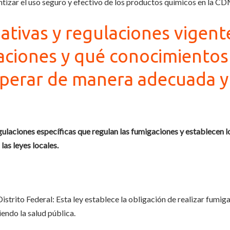
ntizar el uso seguro y efectivo de los productos químicos en la C
ativas y regulaciones vigen
aciones y qué conocimientos
perar de manera adecuada y 
ulaciones específicas que regulan las fumigaciones y establecen l
as leyes locales.
 Distrito Federal: Esta ley establece la obligación de realizar fum
endo la salud pública.