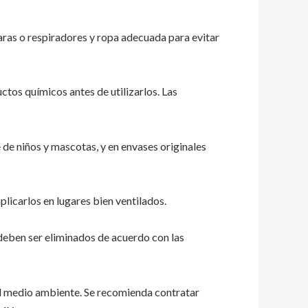
ras o respiradores y ropa adecuada para evitar
tos químicos antes de utilizarlos. Las
de niños y mascotas, y en envases originales
licarlos en lugares bien ventilados.
deben ser eliminados de acuerdo con las
el medio ambiente. Se recomienda contratar