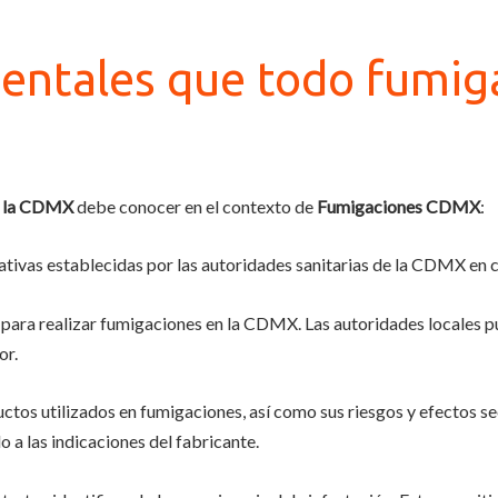
entales que todo fumig
n la CDMX
debe conocer en el contexto de
Fumigaciones CDMX
:
ativas establecidas por las autoridades sanitarias de la CDMX en 
s para realizar fumigaciones en la CDMX. Las autoridades locales 
or.
ductos utilizados en fumigaciones, así como sus riesgos y efectos se
o a las indicaciones del fabricante.