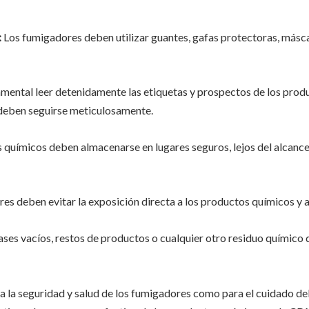
:
Los fumigadores deben utilizar guantes, gafas protectoras, másca
mental leer detenidamente las etiquetas y prospectos de los produc
 deben seguirse meticulosamente.
 químicos deben almacenarse en lugares seguros, lejos del alcance 
s deben evitar la exposición directa a los productos químicos y ap
ses vacíos, restos de productos o cualquier otro residuo químico 
a la seguridad y salud de los fumigadores como para el cuidado d