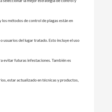
rá seleccionar la mejor estrategia de control y
y los métodos de control de plagas están en
usuarios del lugar tratado. Esto incluye el uso
a evitar futuras infestaciones. También es
os, estar actualizado en técnicas y productos,