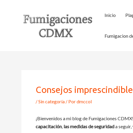
Ir
al
Inicio
Pla
contenido
Fumigacion de
Consejos imprescindible
/
Sin categoría
/ Por
dmccol
¡Bienvenidos a mi blog de Fumigaciones CDMX! 
capacitación
,
las medidas de seguridad
a seguir,