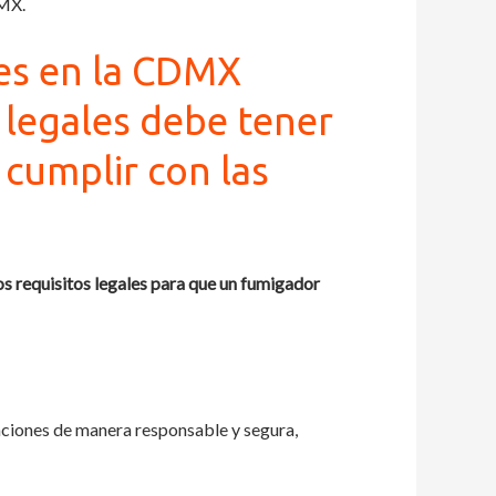
DMX.
tes en la CDMX
 legales debe tener
cumplir con las
os requisitos legales para que un fumigador
igaciones de manera responsable y segura,