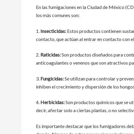
En las fumigaciones en la Ciudad de México (CDM
los más comunes son:
1.
Insecticidas:
Estos productos contienen sustan
contacto, que actúan al entrar en contacto con el
2.
Raticidas:
Son productos diseñados para contr
anticoagulantes o venenos que son atractivos par
3.
Fungicidas:
Se utilizan para controlar y preve
inhiben el crecimiento y dispersión de los hongos
4.
Herbicidas:
Son productos químicos que se util
decir, afectar solo a ciertas plantas, o no select
Es importante destacar que los fumigadores debe