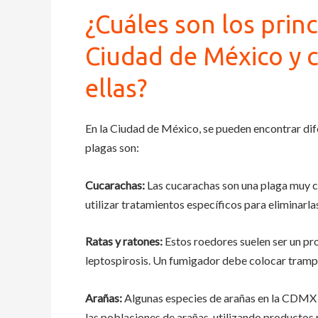
¿Cuáles son los prin
Ciudad de México y 
ellas?
En la Ciudad de México, se pueden encontrar dife
plagas son:
Cucarachas:
Las cucarachas son una plaga muy 
utilizar tratamientos específicos para eliminarla
Ratas y ratones:
Estos roedores suelen ser un p
leptospirosis. Un fumigador debe colocar trampas
Arañas:
Algunas especies de arañas en la CDMX p
las poblaciones de arañas, utilizando productos 