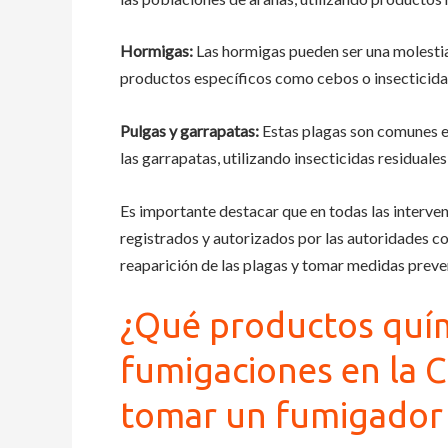
Hormigas:
Las hormigas pueden ser una molestia 
productos específicos como cebos o insecticida
Pulgas y garrapatas:
Estas plagas son comunes e
las garrapatas, utilizando insecticidas residuale
Es importante destacar que en todas las interven
registrados y autorizados por las autoridades c
reaparición de las plagas y tomar medidas preven
¿Qué productos quím
fumigaciones en la 
tomar un fumigador a