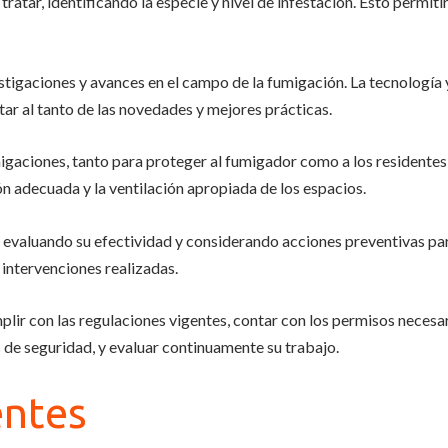
ratar, identificando la especie y nivel de infestación. Esto permiti
stigaciones y avances en el campo de la fumigación. La tecnología 
tar al tanto de las novedades y mejores prácticas.
aciones, tanto para proteger al fumigador como a los residentes o 
ón adecuada y la ventilación apropiada de los espacios.
, evaluando su efectividad y considerando acciones preventivas par
 intervenciones realizadas.
r con las regulaciones vigentes, contar con los permisos necesari
 de seguridad, y evaluar continuamente su trabajo.
entes