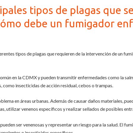
cipales tipos de plagas que s
cómo debe un fumigador enf
rentes tipos de plagas que requieren de la intervención de un fumi
común en la CDMX y pueden transmitir enfermedades como la salmo
s, como insecticidas de acción residual, cebos o trampas.
roblema en áreas urbanas. Además de causar daños materiales, pue
, utilizar venenos específicos y realizar sellados de posibles entr
ueden ser venenosas y representar un riesgo para la salud. El fum
repelentes o insecticidas específicos.