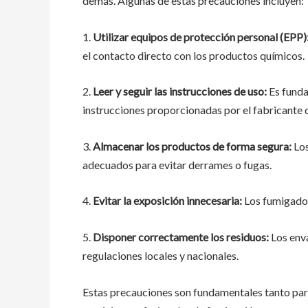
demás. Algunas de estas precauciones incluyen:
1.
Utilizar equipos de protección personal (EPP)
el contacto directo con los productos químicos.
2.
Leer y seguir las instrucciones de uso:
Es funda
instrucciones proporcionadas por el fabricante
3.
Almacenar los productos de forma segura:
Los
adecuados para evitar derrames o fugas.
4.
Evitar la exposición innecesaria:
Los fumigadore
5.
Disponer correctamente los residuos:
Los enva
regulaciones locales y nacionales.
Estas precauciones son fundamentales tanto par