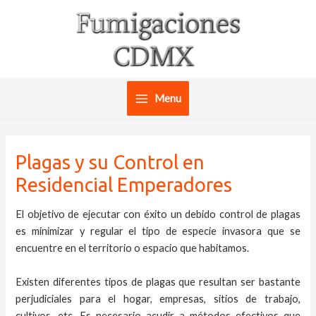
Ir
al
contenido
Menu
Main
Menu
Plagas y su Control en
Residencial Emperadores
El objetivo de ejecutar con éxito un debido control de plagas
es minimizar y regular el tipo de especie invasora que se
encuentre en el territorio o espacio que habitamos.
Existen diferentes tipos de plagas que resultan ser bastante
perjudiciales para el hogar, empresas, sitios de trabajo,
cultivos, etc. Es necesario acudir a métodos efectivos que