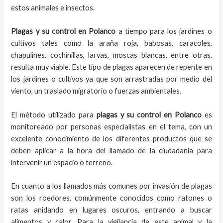
estos animales e insectos.
Plagas y su control en Polanco
a tiempo para los jardines o
cultivos tales como la araña roja, babosas, caracoles,
chapulines, cochinillas, larvas, moscas blancas, entre otras,
resulta muy viable. Este tipo de plagas aparecen de repente en
los jardines o cultivos ya que son arrastradas por medio del
viento, un traslado migratorio o fuerzas ambientales.
El método utilizado para
plagas y su control en
Polanco
es
monitoreado por personas especialistas en el tema, con un
excelente conocimiento de los diferentes productos que se
deben aplicar a la hora del llamado de la ciudadanía para
intervenir un espacio o terreno.
En cuanto a los llamados más comunes por invasión de plagas
son los roedores, comúnmente conocidos como ratones o
ratas anidando en lugares oscuros, entrando a buscar
alimentos y calor. Para la vigilancia de este animal y la