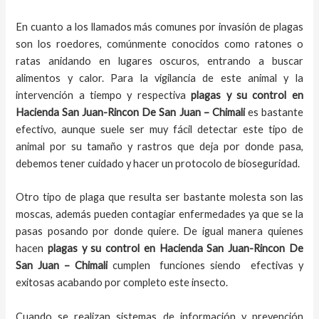
En cuanto a los llamados más comunes por invasión de plagas
son los roedores, comúnmente conocidos como ratones o
ratas anidando en lugares oscuros, entrando a buscar
alimentos y calor. Para la vigilancia de este animal y la
intervención a tiempo y respectiva
plagas y su control en
Hacienda San Juan-Rincon De San Juan – Chimali
es bastante
efectivo, aunque suele ser muy fácil detectar este tipo de
animal por su tamaño y rastros que deja por donde pasa,
debemos tener cuidado y hacer un protocolo de bioseguridad.
Otro tipo de plaga que resulta ser bastante molesta son las
moscas, además pueden contagiar enfermedades ya que se la
pasas posando por donde quiere. De igual manera quienes
hacen
plagas y su control en Hacienda San Juan-Rincon De
San Juan – Chimali
cumplen funciones siendo efectivas y
exitosas acabando por completo este insecto.
Cuando se realizan sistemas de información y prevención