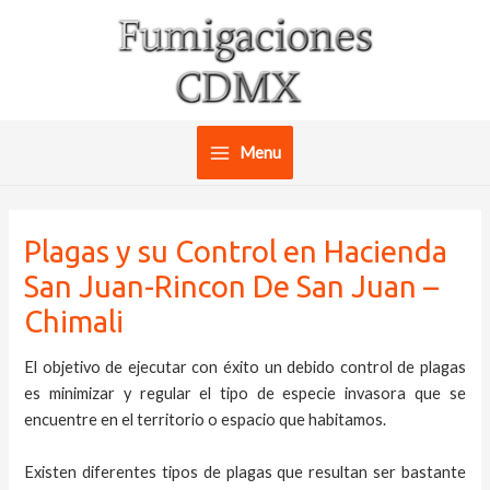
Ir
al
contenido
Menu
Main
Menu
Plagas y su Control en Hacienda
San Juan-Rincon De San Juan –
Chimali
El objetivo de ejecutar con éxito un debido control de plagas
es minimizar y regular el tipo de especie invasora que se
encuentre en el territorio o espacio que habitamos.
Existen diferentes tipos de plagas que resultan ser bastante