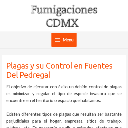
Ir
al
contenido
Menu
Main
Menu
Plagas y su Control en Fuentes
Del Pedregal
El objetivo de ejecutar con éxito un debido control de plagas
es minimizar y regular el tipo de especie invasora que se
encuentre en el territorio o espacio que habitamos.
Existen diferentes tipos de plagas que resultan ser bastante
perjudiciales para el hogar, empresas, sitios de trabajo,
cultivos, etc. Es necesario acudir a métodos efectivos que