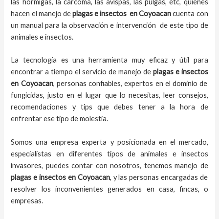
las hormigas, la carcoma, las avispas, las pulgas, etc, quienes
hacen el
manejo de
plagas e insectos
en
Coyoacan
cuenta con
un manual para la observación e intervención de este tipo de
animales e insectos.
La tecnología es una herramienta muy eficaz y útil para
encontrar a tiempo el servicio de
manejo de
plagas e insectos
en
Coyoacan
, personas confiables, expertos en el dominio de
fungicidas, justo en el lugar que lo necesitas, leer consejos,
recomendaciones y tips que debes tener a la hora de
enfrentar ese tipo de molestia.
Somos una empresa experta y posicionada en el mercado,
especialistas en diferentes tipos de animales e insectos
invasores, puedes contar con nosotros, tenemos
manejo de
plagas e insectos
en
Coyoacan
, y las personas encargadas de
resolver los inconvenientes generados en casa, fincas, o
empresas.