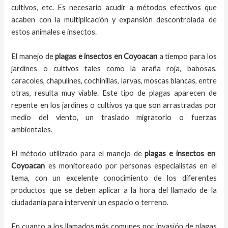
cultivos, etc. Es necesario acudir a métodos efectivos que
acaben con la multiplicación y expansión descontrolada de
estos animales e insectos.
El
manejo de
plagas e insectos
en
Coyoacan
a
tiempo
para los
jardines o cultivos tales como la araña roja, babosas,
caracoles, chapulines, cochinillas, larvas, moscas blancas, entre
otras, resulta muy viable. Este tipo de plagas aparecen de
repente en los jardines o cultivos ya que son arrastradas por
medio del viento, un traslado migratorio o fuerzas
ambientales.
El método utilizado para el
manejo de
plagas e insectos en
Coyoacan
es monitoreado por personas especialistas en el
tema, con un excelente conocimiento de los diferentes
productos que se deben aplicar a la hora del llamado de la
ciudadanía para intervenir un espacio o terreno.
En cuanto a los llamados más comunes por invasión de plagas