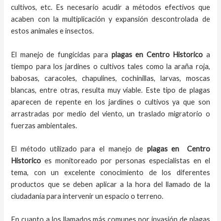
cultivos, etc. Es necesario acudir a métodos efectivos que
acaben con la multiplicación y expansión descontrolada de
estos animales e insectos.
El
manejo de
fungicidas para
plagas
en
Centro Historico
a
tiempo
para los jardines o cultivos tales como la araña roja,
babosas, caracoles, chapulines, cochinillas, larvas, moscas
blancas, entre otras, resulta muy viable. Este tipo de plagas
aparecen de repente en los jardines o cultivos ya que son
arrastradas por medio del viento, un traslado migratorio o
fuerzas ambientales.
El método utilizado para el
manejo de
plagas en
Centro
Historico
es monitoreado por personas especialistas en el
tema, con un excelente conocimiento de los diferentes
productos que se deben aplicar a la hora del llamado de la
ciudadanía para intervenir un espacio o terreno.
En cuanto a los llamados más comunes por invasión de plagas