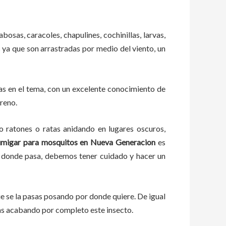
bosas, caracoles, chapulines, cochinillas, larvas,
s ya que son arrastradas por medio del viento, un
s en el tema, con un excelente conocimiento de
rreno.
ratones o ratas anidando en lugares oscuros,
umigar para mosquitos en Nueva Generacion
es
or donde pasa, debemos tener cuidado y hacer un
 se la pasas posando por donde quiere. De igual
as acabando por completo este insecto.