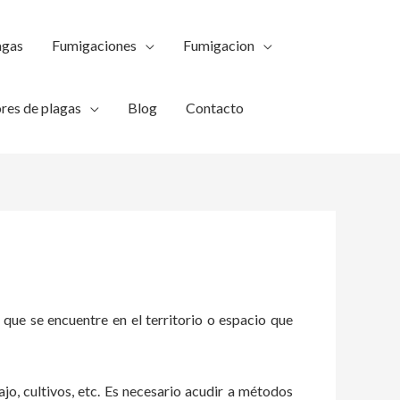
agas
Fumigaciones
Fumigacion
res de plagas
Blog
Contacto
 que se encuentre en el territorio o espacio que
ajo, cultivos, etc. Es necesario acudir a métodos