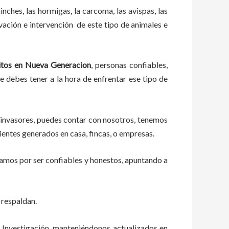
ches, las hormigas, la carcoma, las avispas, las
ación e intervención de este tipo de animales e
itos en Nueva Generacion
, personas confiables,
ue debes tener a la hora de enfrentar ese tipo de
 invasores, puedes contar con nosotros, tenemos
ientes generados en casa, fincas, o empresas.
zamos por ser confiables y honestos, apuntando a
 respaldan.
 Investigación, manteniéndonos actualizados en