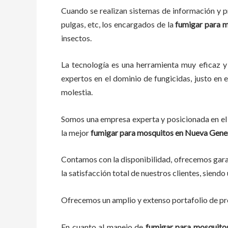
Cuando se realizan sistemas de información y pr
pulgas, etc, los encargados de la
fumigar para 
insectos.
La tecnología es una herramienta muy eficaz y 
expertos en el dominio de fungicidas, justo en e
molestia.
Somos una empresa experta y posicionada en el 
la mejor
fumigar para mosquitos en Nueva Gene
Contamos con la disponibilidad, ofrecemos garan
la satisfacción total de nuestros clientes, siend
Ofrecemos un amplio y extenso portafolio de pro
En cuanto al manejo de
fumigar para mosquito