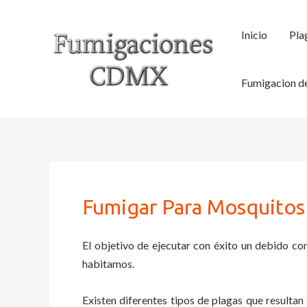
Ir
al
Inicio
Pla
contenido
Fumigacion de
Fumigar Para Mosquitos
El objetivo de ejecutar con éxito un debido con
habitamos.
Existen diferentes tipos de plagas que resultan 