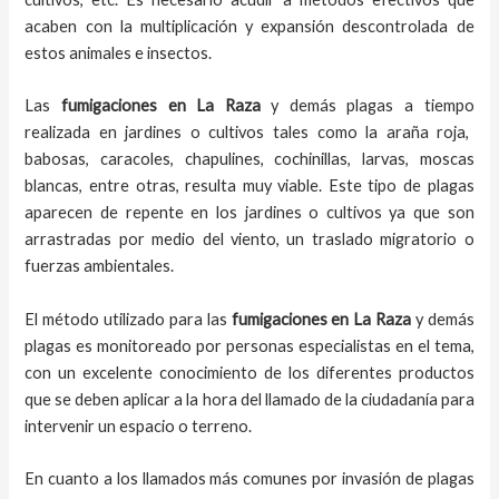
acaben con la multiplicación y expansión descontrolada de
estos animales e insectos.
Las
fumigaciones
en
La Raza
y demás plagas
a
tiempo
realizada en
jardines o cultivos tales como la araña roja,
babosas, caracoles, chapulines, cochinillas, larvas, moscas
blancas, entre otras, resulta muy viable. Este tipo de plagas
aparecen de repente en los jardines o cultivos ya que son
arrastradas por medio del viento, un traslado migratorio o
fuerzas ambientales.
El método utilizado para las
fumigaciones en
La Raza
y demás
plagas es monitoreado por personas especialistas en el tema,
con un excelente conocimiento de los diferentes productos
que se deben aplicar a la hora del llamado de la ciudadanía para
intervenir un espacio o terreno.
En cuanto a los llamados más comunes por invasión de plagas