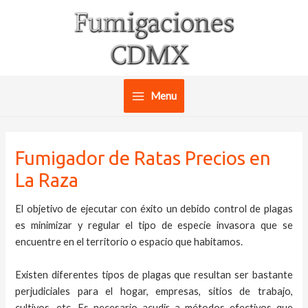
Ir
al
contenido
Menu
Main
Menu
Fumigador de Ratas Precios en
La Raza
El objetivo de ejecutar con éxito un debido control de plagas
es minimizar y regular el tipo de especie invasora que se
encuentre en el territorio o espacio que habitamos.
Existen diferentes tipos de plagas que resultan ser bastante
perjudiciales para el hogar, empresas, sitios de trabajo,
cultivos, etc. Es necesario acudir a métodos efectivos que