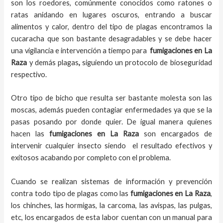
son los roedores, comúnmente conocidos como ratones o
ratas anidando en lugares oscuros, entrando a buscar
alimentos y calor, dentro del tipo de plagas encontramos la
cucaracha que son bastante desagradables y se debe hacer
una vigilancia e intervención a tiempo para
fumigaciones
en
La
Raza
y demás plagas
,
siguiendo un protocolo de bioseguridad
respectivo.
Otro tipo de bicho que resulta ser bastante molesta son las
moscas, además pueden contagiar enfermedades ya que se la
pasas posando por donde quier. De igual manera quienes
hacen las
fumigaciones
en
La Raza
son encargados de
intervenir cualquier insecto siendo el resultado efectivos y
exitosos acabando por completo con el problema.
Cuando se realizan sistemas de información y prevención
contra todo tipo de plagas como las
fumigaciones
en La Raza
,
los chinches, las hormigas, la carcoma, las avispas, las pulgas,
etc, los encargados de esta labor
cuentan con un manual para