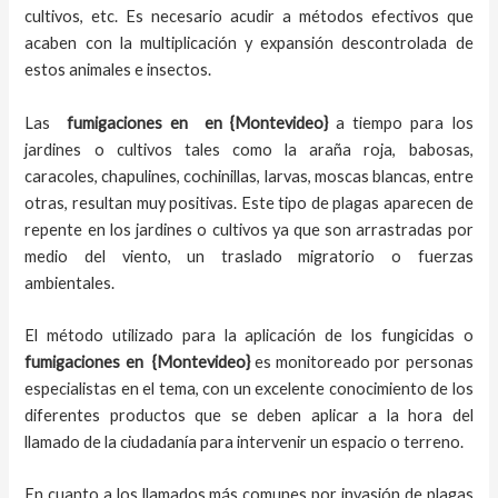
cultivos, etc. Es necesario acudir a métodos efectivos que
acaben con la multiplicación y expansión descontrolada de
estos animales e insectos.
Las
fumigaciones en
en {Montevideo}
a tiempo
para los
jardines o cultivos tales como la araña roja, babosas,
caracoles, chapulines, cochinillas, larvas, moscas blancas, entre
otras, resultan muy positivas. Este tipo de plagas aparecen de
repente en los jardines o cultivos ya que son arrastradas por
medio del viento, un traslado migratorio o fuerzas
ambientales.
El método utilizado para la aplicación de los fungicidas o
fumigaciones en
{Montevideo}
es monitoreado por personas
especialistas en el tema, con un excelente conocimiento de los
diferentes productos que se deben aplicar a la hora del
llamado de la ciudadanía para intervenir un espacio o terreno.
En cuanto a los llamados más comunes por invasión de plagas