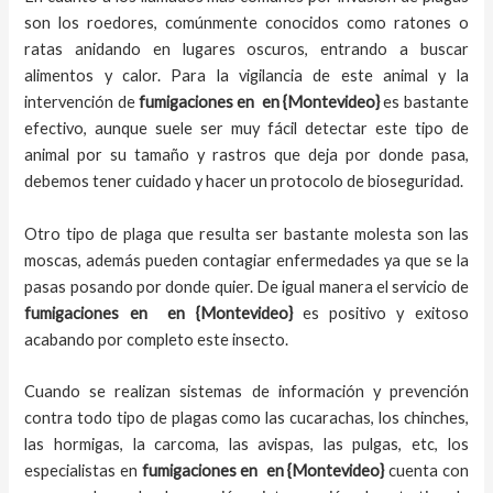
son los roedores, comúnmente conocidos como ratones o
ratas anidando en lugares oscuros, entrando a buscar
alimentos y calor. Para la vigilancia de este animal y la
intervención de
fumigaciones en
en {Montevideo}
es bastante
efectivo, aunque suele ser muy fácil detectar este tipo de
animal por su tamaño y rastros que deja por donde pasa,
debemos tener cuidado y hacer un protocolo de bioseguridad.
Otro tipo de plaga que resulta ser bastante molesta son las
moscas, además pueden contagiar enfermedades ya que se la
pasas posando por donde quier. De igual manera el servicio de
fumigaciones en
en {Montevideo}
es positivo y exitoso
acabando por completo este insecto.
Cuando se realizan sistemas de información y prevención
contra todo tipo de plagas como las cucarachas, los chinches,
las hormigas, la carcoma, las avispas, las pulgas, etc, los
especialistas en
fumigaciones en
en {Montevideo}
cuenta con