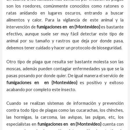
son los roedores, comúnmente conocidos como ratones o
ratas anidando en lugares oscuros, entrando a buscar
alimentos y calor. Para la vigilancia de este animal y la
intervención de
fumigaciones en
en {Montevideo}
es bastante
efectivo, aunque suele ser muy fácil detectar este tipo de
animal por su tamaño y rastros que deja por donde pasa,
debemos tener cuidado y hacer un protocolo de bioseguridad.
Otro tipo de plaga que resulta ser bastante molesta son las
moscas, además pueden contagiar enfermedades ya que se la
pasas posando por donde quier. De igual manera el servicio de
fumigaciones en
en {Montevideo}
es positivo y exitoso
acabando por completo este insecto.
Cuando se realizan sistemas de información y prevención
contra todo tipo de plagas como las cucarachas, los chinches,
las hormigas, la carcoma, las avispas, las pulgas, etc, los
especialistas en
fumigaciones en
en {Montevideo}
cuenta con