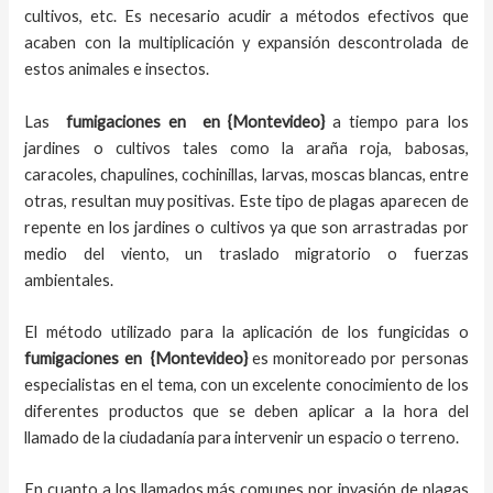
cultivos, etc. Es necesario acudir a métodos efectivos que
acaben con la multiplicación y expansión descontrolada de
estos animales e insectos.
Las
fumigaciones en
en {Montevideo}
a tiempo
para los
jardines o cultivos tales como la araña roja, babosas,
caracoles, chapulines, cochinillas, larvas, moscas blancas, entre
otras, resultan muy positivas. Este tipo de plagas aparecen de
repente en los jardines o cultivos ya que son arrastradas por
medio del viento, un traslado migratorio o fuerzas
ambientales.
El método utilizado para la aplicación de los fungicidas o
fumigaciones en
{Montevideo}
es monitoreado por personas
especialistas en el tema, con un excelente conocimiento de los
diferentes productos que se deben aplicar a la hora del
llamado de la ciudadanía para intervenir un espacio o terreno.
En cuanto a los llamados más comunes por invasión de plagas