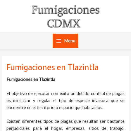
Ir
al
contenido
Menu
Main
Menu
Fumigaciones en Tlazintla
Fumigaciones en Tlazintla
El objetivo de ejecutar con éxito un debido control de plagas
es minimizar y regular el tipo de especie invasora que se
encuentre en el territorio o espacio que habitamos.
Existen diferentes tipos de plagas que resultan ser bastante
perjudiciales para el hogar, empresas, sitios de trabajo,