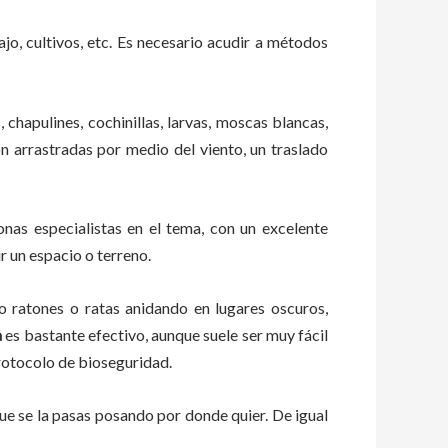
ajo, cultivos, etc. Es necesario acudir a métodos
 chapulines, cochinillas, larvas, moscas blancas,
on arrastradas por medio del viento, un traslado
as especialistas en el tema, con un excelente
r un espacio o terreno.
ratones o ratas anidando en lugares oscuros,
a
es bastante efectivo, aunque suele ser muy fácil
rotocolo de bioseguridad.
e se la pasas posando por donde quier. De igual