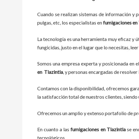
Cuando se realizan sistemas de información y pr
pulgas, etc, los especialistas en
fumigaciones en
La tecnología es una herramienta muy eficaz y út
fungicidas, justo en el lugar que lo necesitas, l
Somos una empresa experta y posicionada en el 
en
Tlazintla
, y personas encargadas de resolver
Contamos con la disponibilidad, ofrecemos garan
la satisfacción total de nuestros clientes, sien
Ofrecemos un amplio y extenso portafolio de pro
En cuanto a las
fumigaciones en Tlazintla
se en
tecnológicos.