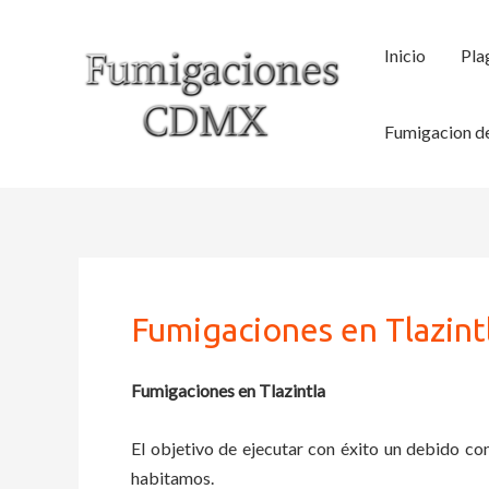
Ir
al
Inicio
Pla
contenido
Fumigacion de
Fumigaciones en Tlazint
Fumigaciones en Tlazintla
El objetivo de ejecutar con éxito un debido con
habitamos.