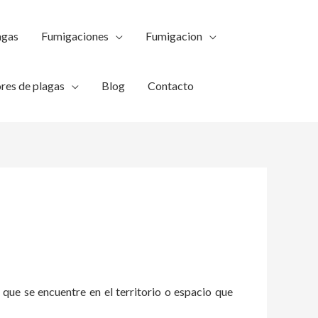
agas
Fumigaciones
Fumigacion
res de plagas
Blog
Contacto
 que se encuentre en el territorio o espacio que