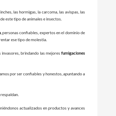
ches, las hormigas, la carcoma, las avispas, las
de este tipo de animales e insectos.
a
, personas confiables, expertos en el dominio de
rentar ese tipo de molestia.
s invasores, brindando las mejores
fumigaciones
zamos por ser confiables y honestos, apuntando a
 respaldan.
eniéndonos actualizados en productos y avances