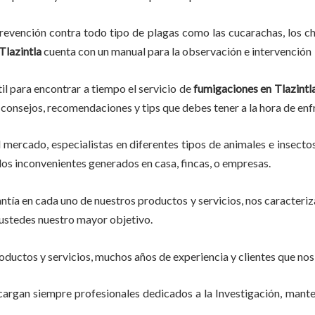
evención contra todo tipo de plagas como las cucarachas, los chin
Tlazintla
cuenta con un manual para la observación e intervención 
il para encontrar a tiempo el servicio de
fumigaciones en
Tlazintl
eer consejos, recomendaciones y tips que debes tener a la hora de enf
mercado, especialistas en diferentes tipos de animales e insecto
 los inconvenientes generados en casa, fincas, o empresas.
tía en cada uno de nuestros productos y servicios, nos caracteri
do ustedes nuestro mayor objetivo.
ductos y servicios, muchos años de experiencia y clientes que nos
cargan siempre profesionales dedicados a la Investigación, mant