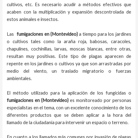
cultivos, etc. Es necesario acudir a métodos efectivos que
acaben con la multiplicación y expansión descontrolada de
estos animales e insectos.
Las
fumigaciones en
{Montevideo}
a tiempo
para los jardines
o cultivos tales como la araña roja, babosas, caracoles,
chapulines, cochinillas, larvas, moscas blancas, entre otras,
resultan muy positivas. Este tipo de plagas aparecen de
repente en los jardines o cultivos ya que son arrastradas por
medio del viento, un traslado migratorio o fuerzas
ambientales.
El método utilizado para la aplicación de los fungicidas o
fumigaciones en
{Montevideo}
es monitoreado por personas
especialistas en el tema, con un excelente conocimiento de los
diferentes productos que se deben aplicar a la hora del
llamado de la ciudadanía para intervenir un espacio o terreno.
En cuanto a los llamados más comunes por invasión de plagas