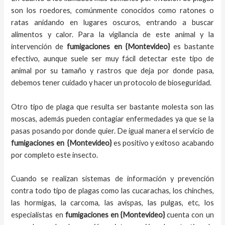
son los roedores, comúnmente conocidos como ratones o
ratas anidando en lugares oscuros, entrando a buscar
alimentos y calor. Para la vigilancia de este animal y la
intervención de
fumigaciones en
{Montevideo}
es bastante
efectivo, aunque suele ser muy fácil detectar este tipo de
animal por su tamaño y rastros que deja por donde pasa,
debemos tener cuidado y hacer un protocolo de bioseguridad.
Otro tipo de plaga que resulta ser bastante molesta son las
moscas, además pueden contagiar enfermedades ya que se la
pasas posando por donde quier. De igual manera el servicio de
fumigaciones en
{Montevideo}
es positivo y exitoso acabando
por completo este insecto.
Cuando se realizan sistemas de información y prevención
contra todo tipo de plagas como las cucarachas, los chinches,
las hormigas, la carcoma, las avispas, las pulgas, etc, los
especialistas en
fumigaciones en
{Montevideo}
cuenta con un