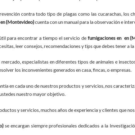
evención contra todo tipo de plagas como las cucarachas, los chin
en {Montevideo}
cuenta con un manual para la observación e inter
til para encontrar a tiempo el servicio de
fumigaciones en
en {M
ecesitas, leer consejos, recomendaciones y tips que debes tener a la
mercado, especialistas en diferentes tipos de animales e insecto
esolver los inconvenientes generados en casa, fincas, o empresas.
tía en cada uno de nuestros productos y servicios, nos caracteri
do ustedes nuestro mayor objetivo.
ductos y servicios, muchos años de experiencia y clientes que nos
o}
se encargan siempre profesionales dedicados a la Investigaci