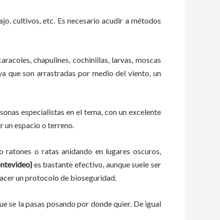
ajo, cultivos, etc. Es necesario acudir a métodos
aracoles, chapulines, cochinillas, larvas, moscas
 ya que son arrastradas por medio del viento, un
onas especialistas en el tema, con un excelente
r un espacio o terreno.
ratones o ratas anidando en lugares oscuros,
ntevideo}
es bastante efectivo, aunque suele ser
hacer un protocolo de bioseguridad.
e se la pasas posando por donde quier. De igual
o.