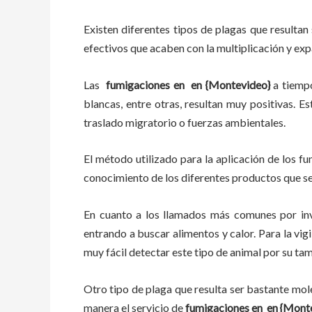
Existen diferentes tipos de plagas que resultan 
efectivos que acaben con la multiplicación y ex
Las
fumigaciones en
en {Montevideo}
a tiem
blancas, entre otras, resultan muy positivas. E
traslado migratorio o fuerzas ambientales.
El método utilizado para la aplicación de los f
conocimiento de los diferentes productos que se 
En cuanto a los llamados más comunes por in
entrando a buscar alimentos y calor. Para la vig
muy fácil detectar este tipo de animal por su t
Otro tipo de plaga que resulta ser bastante mo
manera el servicio de
fumigaciones en
en {Monte