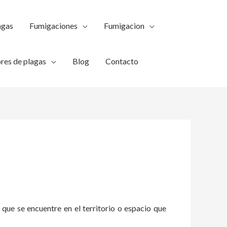
agas
Fumigaciones
Fumigacion
res de plagas
Blog
Contacto
 que se encuentre en el territorio o espacio que