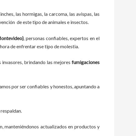
ches, las hormigas, la carcoma, las avispas, las
vención de este tipo de animales e insectos.
ontevideo}
, personas confiables, expertos en el
 hora de enfrentar ese tipo de molestia.
s invasores, brindando las mejores
fumigaciones
zamos por ser confiables y honestos, apuntando a
 respaldan.
ón, manteniéndonos actualizados en productos y