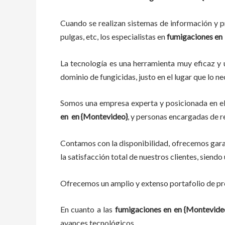
Cuando se realizan sistemas de información y pr
pulgas, etc, los especialistas en
fumigaciones en
La tecnología es una herramienta muy eficaz y ú
dominio de fungicidas, justo en el lugar que lo n
Somos una empresa experta y posicionada en el 
en
en {Montevideo}
, y personas encargadas de r
Contamos con la disponibilidad, ofrecemos garan
la satisfacción total de nuestros clientes, sien
Ofrecemos un amplio y extenso portafolio de pro
En cuanto a las
fumigaciones en
en {Montevide
avances tecnológicos.