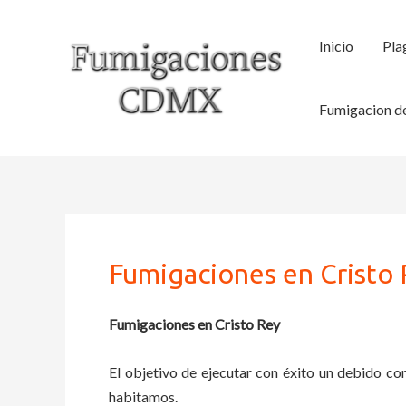
Ir
al
Inicio
Pla
contenido
Fumigacion de
Fumigaciones en Cristo
Fumigaciones en Cristo Rey
El objetivo de ejecutar con éxito un debido con
habitamos.