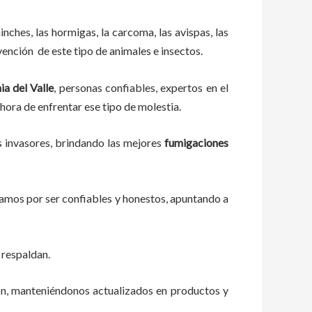
ches, las hormigas, la carcoma, las avispas, las
ención de este tipo de animales e insectos.
a del Valle
, personas confiables, expertos en el
 hora de enfrentar ese tipo de molestia.
s invasores, brindando las mejores
fumigaciones
zamos por ser confiables y honestos, apuntando a
 respaldan.
ón, manteniéndonos actualizados en productos y