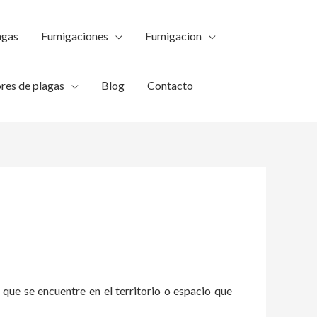
agas
Fumigaciones
Fumigacion
res de plagas
Blog
Contacto
 que se encuentre en el territorio o espacio que