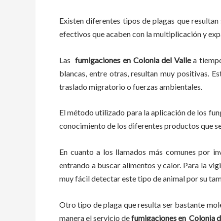
Existen diferentes tipos de plagas que resultan 
efectivos que acaben con la multiplicación y ex
Las
fumigaciones en
Colonia del Valle
a tiem
blancas, entre otras, resultan muy positivas. E
traslado migratorio o fuerzas ambientales.
El método utilizado para la aplicación de los fu
conocimiento de los diferentes productos que se 
En cuanto a los llamados más comunes por in
entrando a buscar alimentos y calor. Para la vig
muy fácil detectar este tipo de animal por su t
Otro tipo de plaga que resulta ser bastante mo
manera el servicio de
fumigaciones en
Colonia de