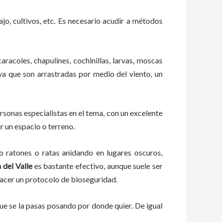
ajo, cultivos, etc. Es necesario acudir a métodos
aracoles, chapulines, cochinillas, larvas, moscas
 ya que son arrastradas por medio del viento, un
sonas especialistas en el tema, con un excelente
r un espacio o terreno.
ratones o ratas anidando en lugares oscuros,
 del Valle
es bastante efectivo, aunque suele ser
hacer un protocolo de bioseguridad.
e se la pasas posando por donde quier. De igual
o.