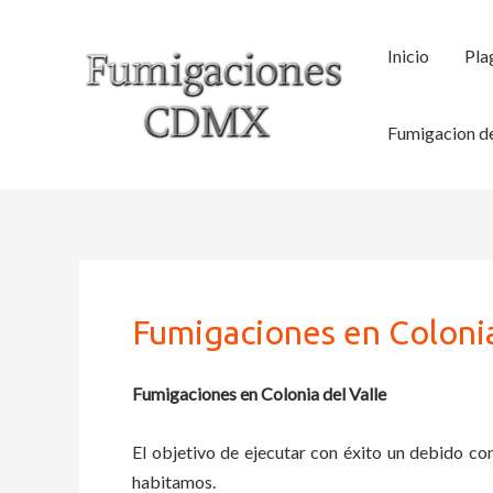
Ir
al
Inicio
Pla
contenido
Fumigacion de
Fumigaciones en Colonia
Fumigaciones en Colonia del Valle
El objetivo de ejecutar con éxito un debido con
habitamos.