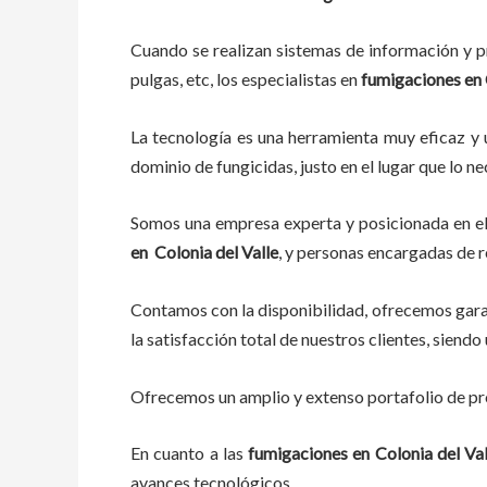
Cuando se realizan sistemas de información y pr
pulgas, etc, los especialistas en
fumigaciones en
La tecnología es una herramienta muy eficaz y ú
dominio de fungicidas, justo en el lugar que lo n
Somos una empresa experta y posicionada en el 
en
Colonia del Valle
, y personas encargadas de r
Contamos con la disponibilidad, ofrecemos garan
la satisfacción total de nuestros clientes, sien
Ofrecemos un amplio y extenso portafolio de pro
En cuanto a las
fumigaciones en Colonia del Val
avances tecnológicos.