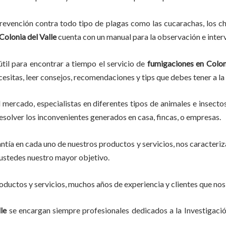
evención contra todo tipo de plagas como las cucarachas, los chin
Colonia del Valle
cuenta con un manual para la observación e interv
til para encontrar a tiempo el servicio de
fumigaciones en
Coloni
ecesitas, leer consejos, recomendaciones y tips que debes tener a la
mercado, especialistas en diferentes tipos de animales e insecto
esolver los inconvenientes generados en casa, fincas, o empresas.
tía en cada uno de nuestros productos y servicios, nos caracteri
do ustedes nuestro mayor objetivo.
ductos y servicios, muchos años de experiencia y clientes que nos
le
se encargan siempre profesionales dedicados a la Investigaci