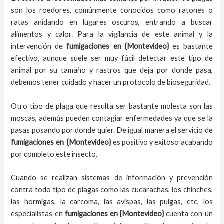
son los roedores, comúnmente conocidos como ratones o
ratas anidando en lugares oscuros, entrando a buscar
alimentos y calor. Para la vigilancia de este animal y la
intervención de
fumigaciones en
{Montevideo}
es bastante
efectivo, aunque suele ser muy fácil detectar este tipo de
animal por su tamaño y rastros que deja por donde pasa,
debemos tener cuidado y hacer un protocolo de bioseguridad.
Otro tipo de plaga que resulta ser bastante molesta son las
moscas, además pueden contagiar enfermedades ya que se la
pasas posando por donde quier. De igual manera el servicio de
fumigaciones en
{Montevideo}
es positivo y exitoso acabando
por completo este insecto.
Cuando se realizan sistemas de información y prevención
contra todo tipo de plagas como las cucarachas, los chinches,
las hormigas, la carcoma, las avispas, las pulgas, etc, los
especialistas en
fumigaciones en
{Montevideo}
cuenta con un