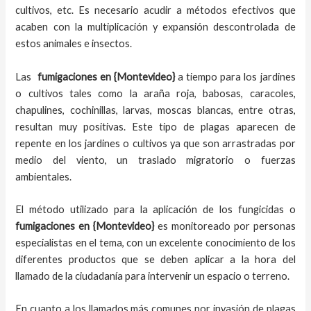
cultivos, etc. Es necesario acudir a métodos efectivos que
acaben con la multiplicación y expansión descontrolada de
estos animales e insectos.
Las
fumigaciones en
{Montevideo}
a tiempo
para los jardines
o cultivos tales como la araña roja, babosas, caracoles,
chapulines, cochinillas, larvas, moscas blancas, entre otras,
resultan muy positivas. Este tipo de plagas aparecen de
repente en los jardines o cultivos ya que son arrastradas por
medio del viento, un traslado migratorio o fuerzas
ambientales.
El método utilizado para la aplicación de los fungicidas o
fumigaciones en
{Montevideo}
es monitoreado por personas
especialistas en el tema, con un excelente conocimiento de los
diferentes productos que se deben aplicar a la hora del
llamado de la ciudadanía para intervenir un espacio o terreno.
En cuanto a los llamados más comunes por invasión de plagas