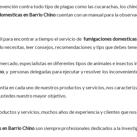
vención contra todo tipo de plagas como las cucarachas, los chinche
domesticas en Barrio Chino
cuentan con un manual para la observac
il para encontrar a tiempo el servicio de
fumigaciones domesticas 
e lo necesitas, leer consejos, recomendaciones y tips que debes tener
ercado, especialistas en diferentes tipos de animales e insectos 
no
, y personas delegadas para ejecutar y resolver los inconvenient
tía en cada uno de nuestros productos y servicios, nos caracteriz
o ustedes nuestro mayor objetivo.
ductos y servicios, muchos años de experiencia y clientes que nos
 en Barrio Chino
son siempre profesionales dedicados a la Invest