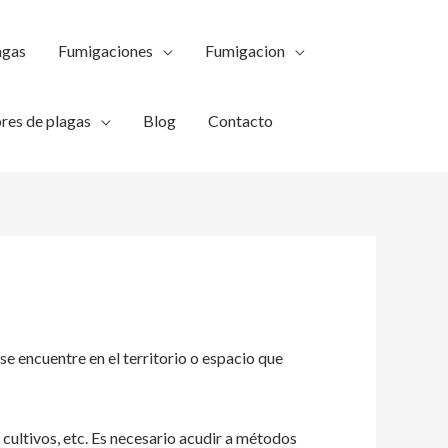
agas
Fumigaciones
Fumigacion
res de plagas
Blog
Contacto
se encuentre en el territorio o espacio que
, cultivos, etc. Es necesario acudir a métodos