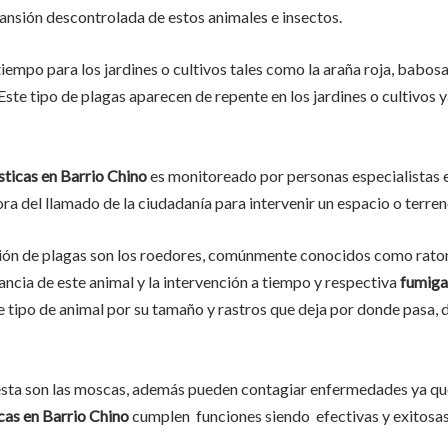
pansión descontrolada de estos animales e insectos.
tiempo para los jardines o cultivos tales como la araña roja, babosas
Este tipo de plagas aparecen de repente en los jardines o cultivos 
ticas en
Barrio Chino
es monitoreado por personas especialistas e
ra del llamado de la ciudadanía para intervenir un espacio o terren
ión de plagas son los roedores, comúnmente conocidos como ratone
lancia de este animal y la intervención a tiempo y respectiva
fumiga
te tipo de animal por su tamaño y rastros que deja por donde pasa
esta son las moscas, además pueden contagiar enfermedades ya que
as en Barrio Chino
cumplen funciones siendo efectivas y exitosa