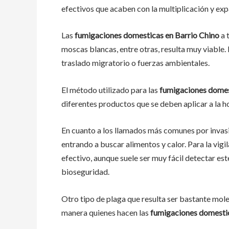
efectivos que acaben con la multiplicación y ex
Las
fumigaciones domesticas en Barrio Chino
a 
moscas blancas, entre otras, resulta muy viable. 
traslado migratorio o fuerzas ambientales.
El método utilizado para las
fumigaciones domes
diferentes productos que se deben aplicar a la ho
En cuanto a los llamados más comunes por invas
entrando a buscar alimentos y calor. Para la vigi
efectivo, aunque suele ser muy fácil detectar es
bioseguridad.
Otro tipo de plaga que resulta ser bastante mol
manera quienes hacen las
fumigaciones domestic