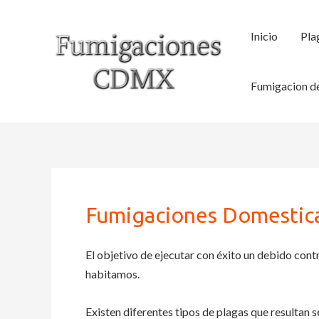
Ir
al
Inicio
Pla
contenido
Fumigacion de
Fumigaciones Domestica
El objetivo de ejecutar con éxito un debido contr
habitamos.
Existen diferentes tipos de plagas que resultan s