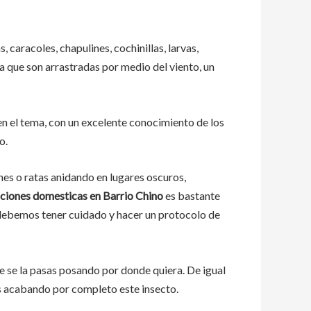
, caracoles, chapulines, cochinillas, larvas,
ya que son arrastradas por medio del viento, un
n el tema, con un excelente conocimiento de los
o.
s o ratas anidando en lugares oscuros,
ciones domesticas en Barrio Chino
es bastante
, debemos tener cuidado y hacer un protocolo de
 se la pasas posando por donde quiera. De igual
s acabando por completo este insecto.