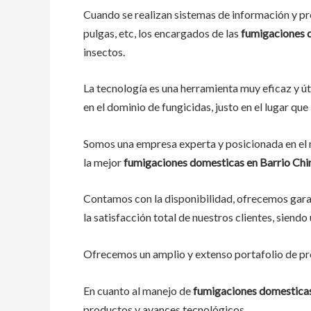
Cuando se realizan sistemas de información y pre
pulgas, etc, los encargados de las
fumigaciones 
insectos.
La tecnología es una herramienta muy eficaz y út
en el dominio de fungicidas, justo en el lugar qu
Somos una empresa experta y posicionada en el m
la mejor
fumigaciones domesticas en Barrio Chi
Contamos con la disponibilidad, ofrecemos garan
la satisfacción total de nuestros clientes, siend
Ofrecemos un amplio y extenso portafolio de pro
En cuanto al manejo de
fumigaciones domesticas
productos y avances tecnológicos.