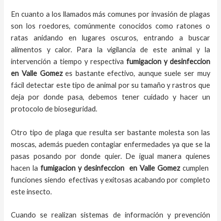
En cuanto a los llamados más comunes por invasión de plagas
son los roedores, comúnmente conocidos como ratones o
ratas anidando en lugares oscuros, entrando a buscar
alimentos y calor. Para la vigilancia de este animal y la
intervención a tiempo y respectiva
fumigacion y desinfeccion
en
Valle Gomez
es bastante efectivo, aunque suele ser muy
fácil detectar este tipo de animal por su tamaño y rastros que
deja por donde pasa, debemos tener cuidado y hacer un
protocolo de bioseguridad.
Otro tipo de plaga que resulta ser bastante molesta son las
moscas, además pueden contagiar enfermedades ya que se la
pasas posando por donde quier. De igual manera quienes
hacen la
fumigacion y desinfeccion
en
Valle Gomez
cumplen
funciones siendo efectivas y exitosas acabando por completo
este insecto.
Cuando se realizan sistemas de información y prevención