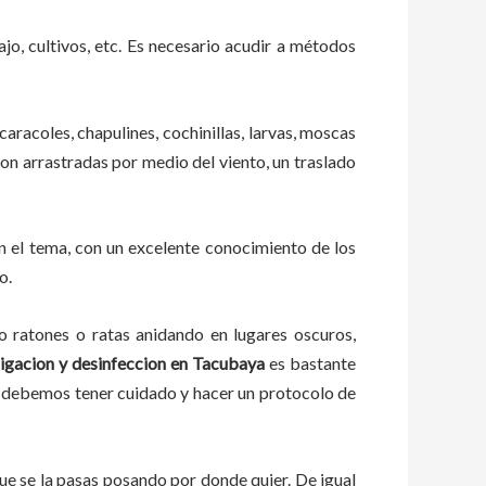
ajo, cultivos, etc. Es necesario acudir a métodos
caracoles, chapulines, cochinillas, larvas, moscas
 son arrastradas por medio del viento, un traslado
n el tema, con un excelente conocimiento de los
o.
ratones o ratas anidando en lugares oscuros,
igacion y desinfeccion
en
Tacubaya
es bastante
a, debemos tener cuidado y hacer un protocolo de
e se la pasas posando por donde quier. De igual