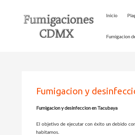
Ir
al
Inicio
Pla
contenido
Fumigacion de
Fumigacion y desinfecc
Fumigacion y desinfeccion en Tacubaya
El objetivo de ejecutar con éxito un debido con
habitamos.