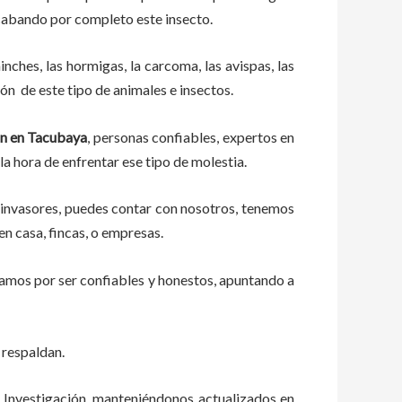
acabando por completo este insecto.
ches, las hormigas, la carcoma, las avispas, las
ón de este tipo de animales e insectos.
on en Tacubaya
, personas confiables, expertos en
 la hora de enfrentar ese tipo de molestia.
 invasores, puedes contar con nosotros, tenemos
en casa, fincas, o empresas.
zamos por ser confiables y honestos, apuntando a
 respaldan.
a Investigación, manteniéndonos actualizados en