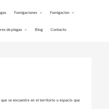
agas
Fumigaciones
Fumigacion
res de plagas
Blog
Contacto
 que se encuentre en el territorio o espacio que