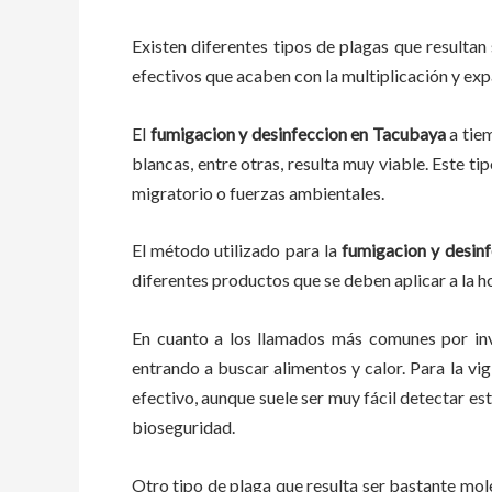
Existen diferentes tipos de plagas que resultan 
efectivos que acaben con la multiplicación y ex
El
fumigacion y desinfeccion
en
Tacubaya
a
tie
blancas, entre otras, resulta muy viable. Este ti
migratorio o fuerzas ambientales.
El método utilizado para la
fumigacion y desinf
diferentes productos que se deben aplicar a la ho
En cuanto a los llamados más comunes por in
entrando a buscar alimentos y calor. Para la vig
efectivo, aunque suele ser muy fácil detectar e
bioseguridad.
Otro tipo de plaga que resulta ser bastante mo