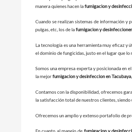
manera quienes hacen la
fumigacion y desinfecc
Cuando se realizan sistemas de información y pr
pulgas, etc, los de la
fumigacion y desinfeccion
e
La tecnología es una herramienta muy eficaz y út
el dominio de fungicidas, justo en el lugar que l
Somos una empresa experta y posicionada en el 
la mejor
fumigacion y desinfeccion
en
Tacubaya
Contamos con la disponibilidad, ofrecemos garan
la satisfacción total de nuestros clientes, sien
Ofrecemos un amplio y extenso portafolio de pro
En cuanto al
manejo de
fumigacion y desinfecc