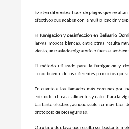
Existen diferentes tipos de plagas que resultan 
efectivos que acaben con la multiplicación y ex
El
fumigacion y desinfeccion
en
Belisario Dom
larvas, moscas blancas, entre otras, resulta mu
viento, un traslado migratorio o fuerzas ambient
El método utilizado para la
fumigacion y des
conocimiento de los diferentes productos que se 
En cuanto a los llamados más comunes por in
entrando a buscar alimentos y calor. Para la vig
bastante efectivo, aunque suele ser muy fácil 
protocolo de bioseguridad.
Otro tipo de plaga que resulta ser bastante mo