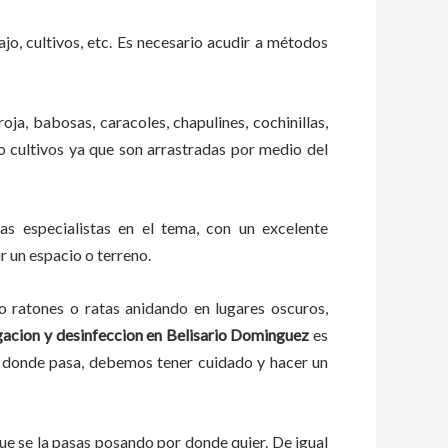
ajo, cultivos, etc. Es necesario acudir a métodos
oja, babosas, caracoles, chapulines, cochinillas,
 o cultivos ya que son arrastradas por medio del
s especialistas en el tema, con un excelente
r un espacio o terreno.
ratones o ratas anidando en lugares oscuros,
acion y desinfeccion
en
Belisario Dominguez
es
or donde pasa, debemos tener cuidado y hacer un
e se la pasas posando por donde quier. De igual