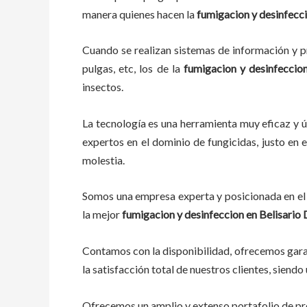
manera quienes hacen la
fumigacion y desinfecc
Cuando se realizan sistemas de información y pr
pulgas, etc, los de la
fumigacion y desinfeccio
insectos.
La tecnología es una herramienta muy eficaz y ú
expertos en el dominio de fungicidas, justo en e
molestia.
Somos una empresa experta y posicionada en el 
la mejor
fumigacion y desinfeccion
en
Belisario
Contamos con la disponibilidad, ofrecemos garan
la satisfacción total de nuestros clientes, sien
Ofrecemos un amplio y extenso portafolio de pro