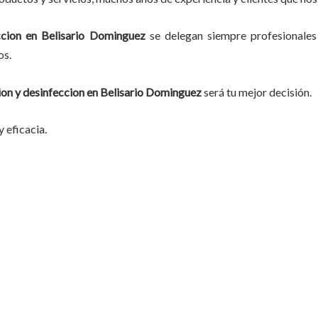
ccion
en
Belisario Dominguez
se delegan siempre profesionales
os.
on y desinfeccion
en
Belisario Dominguez
será tu mejor decisión.
 eficacia.