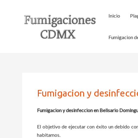
Ir
al
Inicio
Pla
contenido
Fumigacion de
Fumigacion y desinfecc
Fumigacion y desinfeccion en Belisario Doming
El objetivo de ejecutar con éxito un debido con
habitamos.