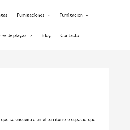
agas
Fumigaciones
Fumigacion
res de plagas
Blog
Contacto
 que se encuentre en el territorio o espacio que