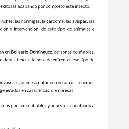
 exitosas acabando por completo este insecto.
ches, las hormigas, la carcoma, las avispas, las
ión e intervención de este tipo de animales e
on en Belisario Dominguez
, personas confiables,
ue debes tener a la hora de enfrentar ese tipo de
 invasores, puedes contar con nosotros, tenemos
 generados en casa, fincas, o empresas.
zamos por ser confiables y honestos, apuntando a
 respaldan.