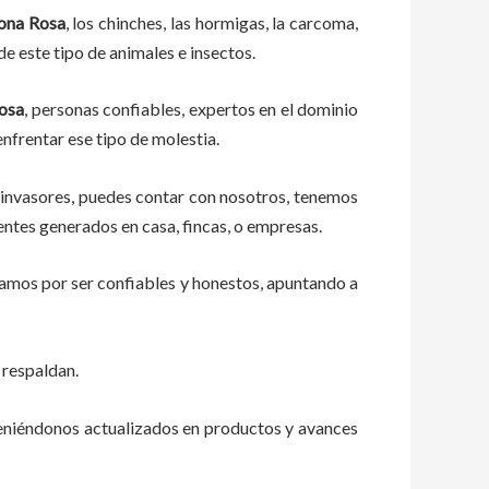
ona Rosa
, los chinches, las hormigas, la carcoma,
e este tipo de animales e insectos.
Rosa
, personas confiables, expertos en el dominio
 enfrentar ese tipo de molestia.
 invasores, puedes contar con nosotros, tenemos
entes generados en casa, fincas, o empresas.
zamos por ser confiables y honestos, apuntando a
 respaldan.
teniéndonos actualizados en productos y avances