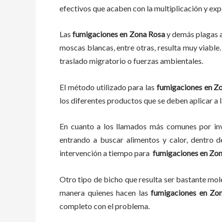
efectivos que acaben con la multiplicación y ex
Las
fumigaciones
en
Zona Rosa
y demás plagas
moscas blancas, entre otras, resulta muy viable.
traslado migratorio o fuerzas ambientales.
El método utilizado para las
fumigaciones en
Zo
los diferentes productos que se deben aplicar a l
En cuanto a los llamados más comunes por in
entrando a buscar alimentos y calor, dentro 
intervención a tiempo para
fumigaciones
en
Zon
Otro tipo de bicho que resulta ser bastante mo
manera quienes hacen las
fumigaciones
en
Zon
completo con el problema.