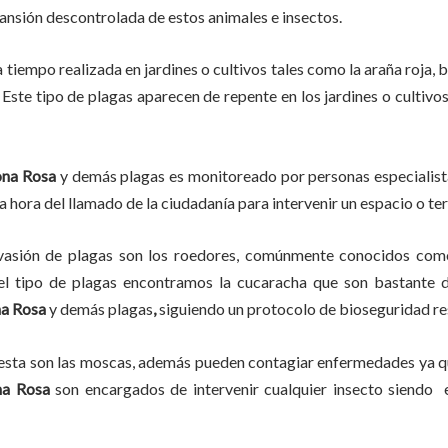
pansión descontrolada de estos animales e insectos.
a
tiempo
realizada en
jardines o cultivos tales como la araña roja, b
 Este tipo de plagas aparecen de repente en los jardines o cultivo
na Rosa
y demás plagas es monitoreado por personas especialist
a hora del llamado de la ciudadanía para intervenir un espacio o te
vasión de plagas son los roedores, comúnmente conocidos como 
del tipo de plagas encontramos la cucaracha que son bastante d
a Rosa
y demás plagas
,
siguiendo un protocolo de bioseguridad re
lesta son las moscas, además pueden contagiar enfermedades ya qu
a Rosa
son encargados de intervenir cualquier insecto siendo 