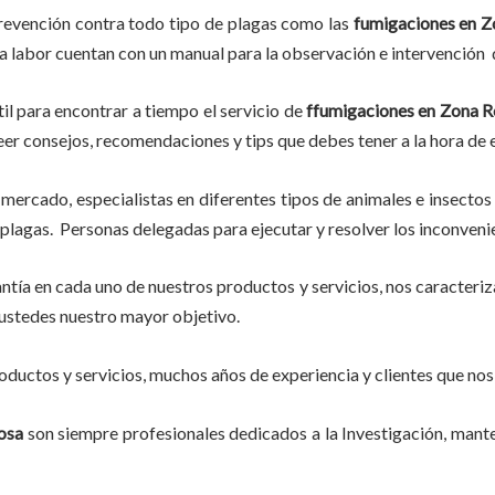
revención contra todo tipo de plagas como las
fumigaciones
en Z
ta labor
cuentan con un manual para la observación e intervención d
il para encontrar a tiempo el servicio de
ffumigaciones en Zona 
, leer consejos, recomendaciones y tips que debes tener a la hora de
mercado, especialistas en diferentes tipos de animales e insectos
plagas. Personas delegadas para ejecutar y resolver los inconveni
tía en cada uno de nuestros productos y servicios, nos caracteri
do ustedes nuestro mayor objetivo.
ductos y servicios, muchos años de experiencia y clientes que nos
osa
son siempre profesionales dedicados a la Investigación, man