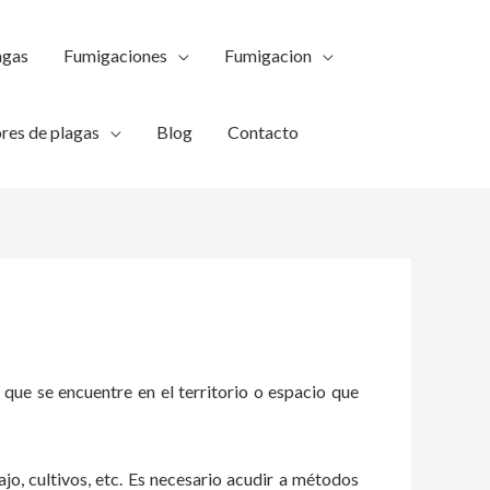
agas
Fumigaciones
Fumigacion
res de plagas
Blog
Contacto
 que se encuentre en el territorio o espacio que
ajo, cultivos, etc. Es necesario acudir a métodos