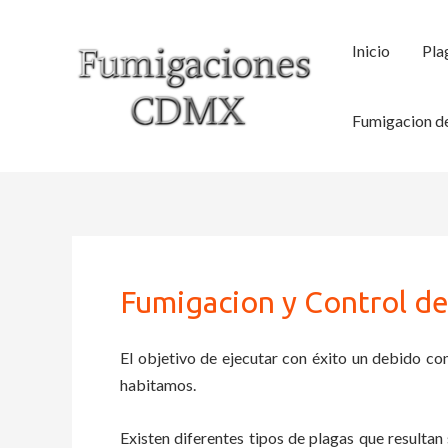
Ir
al
Inicio
Pla
contenido
Fumigacion de
Fumigacion y Control de
El objetivo de ejecutar con éxito un debido con
habitamos.
Existen diferentes tipos de plagas que resultan 