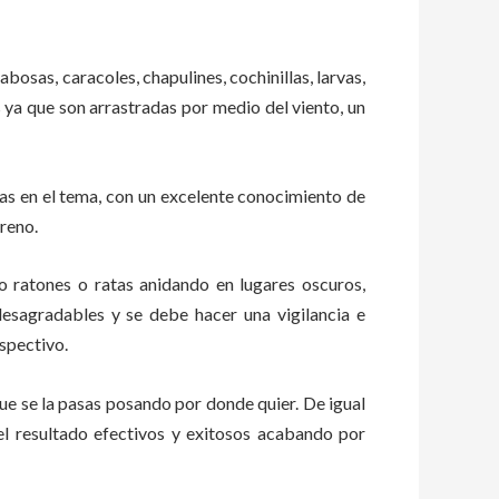
abosas, caracoles, chapulines, cochinillas, larvas,
s ya que son arrastradas por medio del viento, un
as en el tema, con un excelente conocimiento de
rreno.
ratones o ratas anidando en lugares oscuros,
esagradables y se debe hacer una vigilancia e
spectivo.
e se la pasas posando por donde quier. De igual
el resultado efectivos y exitosos acabando por