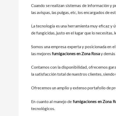
Cuando se realizan sistemas de información y p
las avispas, las pulgas, etc, los encargados de es
La tecnología es una herramienta muy eficaz y út
de fungicidas, justo en el lugar que lo necesitas
Somos una empresa experta y posicionada en el 
las mejores
fumigaciones
en
Zona Rosa
y demás 
Contamos con la disponibilidad, ofrecemos garan
la satisfacción total de nuestros clientes, sien
Ofrecemos un amplio y extenso portafolio de pro
En cuanto al
manejo de
fumigaciones
en
Zona R
tecnológicos.