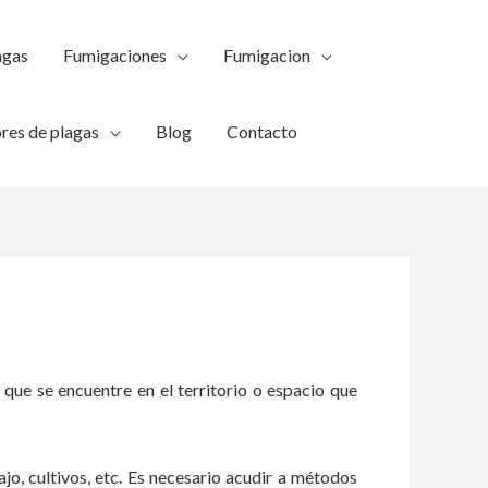
agas
Fumigaciones
Fumigacion
res de plagas
Blog
Contacto
 que se encuentre en el territorio o espacio que
ajo, cultivos, etc. Es necesario acudir a métodos