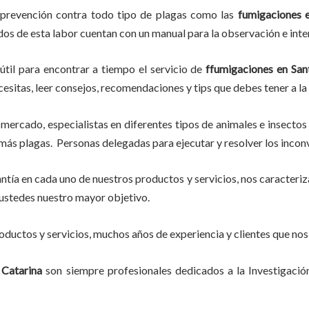
 prevención contra todo tipo de plagas como las
fumigaciones
e
ados de esta labor
cuentan con un manual para la observación e inte
útil para encontrar a tiempo el servicio de
ffumigaciones en San
ecesitas, leer consejos, recomendaciones y tips que debes tener a la
mercado, especialistas en diferentes tipos de animales e insectos
más plagas. Personas delegadas para ejecutar y resolver los incon
tía en cada uno de nuestros productos y servicios, nos caracteri
do ustedes nuestro mayor objetivo.
ductos y servicios, muchos años de experiencia y clientes que nos
 Catarina
son siempre profesionales dedicados a la Investigaci