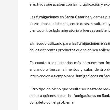
efectivos que acaben con la multiplicación y ex
Las
fumigaciones
en
Santa Catarina
y demás pl
larvas, moscas blancas, entre otras, resulta mu
viento, un traslado migratorio o fuerzas ambient
El método utilizado para las
fumigaciones en
Sa
de los diferentes productos que se deben aplicar 
En cuanto a los llamados más comunes por in
entrando a buscar alimentos y calor, dentro 
intervención a tiempo para
fumigaciones
en
San
Otro tipo de bicho que resulta ser bastante mo
manera quienes hacen las
fumigaciones
en
Sant
completo con el problema.