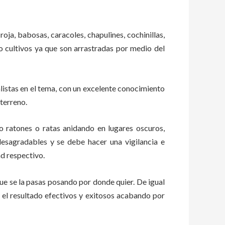
roja, babosas, caracoles, chapulines, cochinillas,
 o cultivos ya que son arrastradas por medio del
istas en el tema, con un excelente conocimiento
 terreno.
ratones o ratas anidando en lugares oscuros,
esagradables y se debe hacer una vigilancia e
d respectivo.
e se la pasas posando por donde quier. De igual
 el resultado efectivos y exitosos acabando por