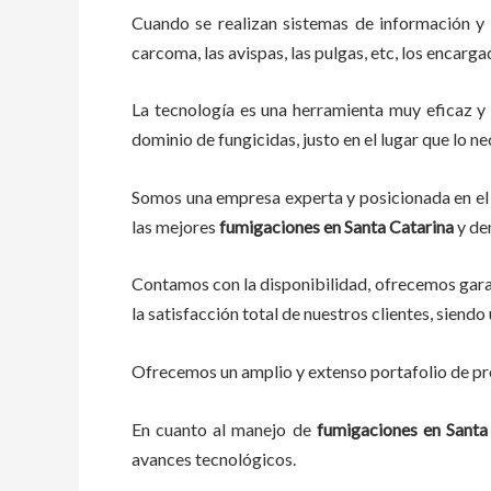
Cuando se realizan sistemas de información y
carcoma, las avispas, las pulgas, etc, los encarg
La tecnología es una herramienta muy eficaz y 
dominio de fungicidas, justo en el lugar que lo n
Somos una empresa experta y posicionada en el 
las mejores
fumigaciones
en
Santa Catarina
y de
Contamos con la disponibilidad, ofrecemos garan
la satisfacción total de nuestros clientes, sien
Ofrecemos un amplio y extenso portafolio de pro
En cuanto al
manejo de
fumigaciones
en
Santa
avances tecnológicos.