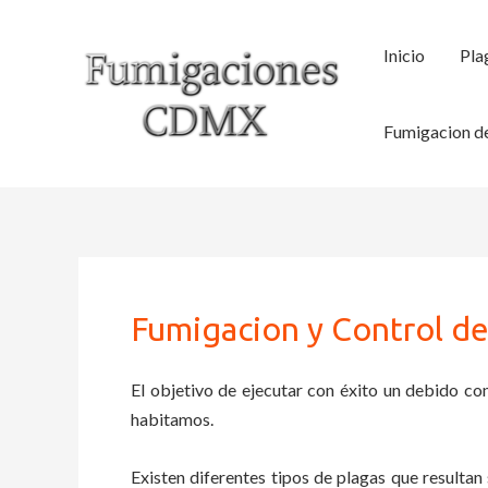
Ir
al
Inicio
Pla
contenido
Fumigacion de
Fumigacion y Control de
El objetivo de ejecutar con éxito un debido con
habitamos.
Existen diferentes tipos de plagas que resultan 