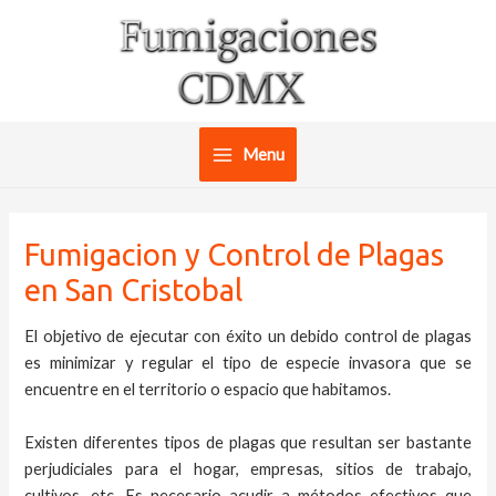
Ir
al
contenido
Menu
Main
Menu
Fumigacion y Control de Plagas
en San Cristobal
El objetivo de ejecutar con éxito un debido control de plagas
es minimizar y regular el tipo de especie invasora que se
encuentre en el territorio o espacio que habitamos.
Existen diferentes tipos de plagas que resultan ser bastante
perjudiciales para el hogar, empresas, sitios de trabajo,
cultivos, etc. Es necesario acudir a métodos efectivos que