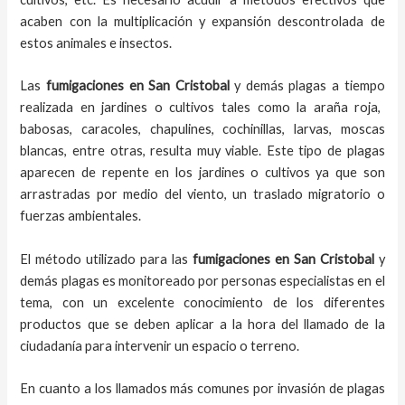
acaben con la multiplicación y expansión descontrolada de
estos animales e insectos.
Las
fumigaciones
en
San Cristobal
y demás plagas
a
tiempo
realizada en
jardines o cultivos tales como la araña roja,
babosas, caracoles, chapulines, cochinillas, larvas, moscas
blancas, entre otras, resulta muy viable. Este tipo de plagas
aparecen de repente en los jardines o cultivos ya que son
arrastradas por medio del viento, un traslado migratorio o
fuerzas ambientales.
El método utilizado para las
fumigaciones en
San Cristobal
y
demás plagas es monitoreado por personas especialistas en el
tema, con un excelente conocimiento de los diferentes
productos que se deben aplicar a la hora del llamado de la
ciudadanía para intervenir un espacio o terreno.
En cuanto a los llamados más comunes por invasión de plagas