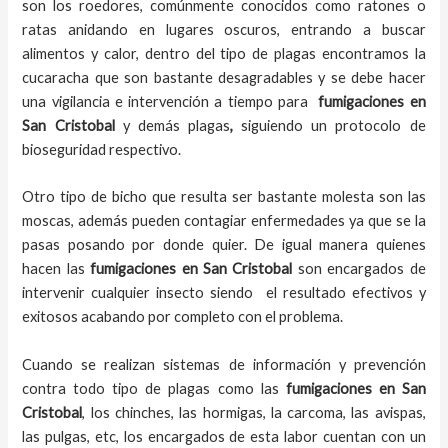
son los roedores, comúnmente conocidos como ratones o
ratas anidando en lugares oscuros, entrando a buscar
alimentos y calor, dentro del tipo de plagas encontramos la
cucaracha que son bastante desagradables y se debe hacer
una vigilancia e intervención a tiempo para
fumigaciones
en
San Cristobal
y demás plagas
,
siguiendo un protocolo de
bioseguridad respectivo.
Otro tipo de bicho que resulta ser bastante molesta son las
moscas, además pueden contagiar enfermedades ya que se la
pasas posando por donde quier. De igual manera quienes
hacen las
fumigaciones
en
San Cristobal
son encargados de
intervenir cualquier insecto siendo el resultado efectivos y
exitosos acabando por completo con el problema.
Cuando se realizan sistemas de información y prevención
contra todo tipo de plagas como las
fumigaciones
en San
Cristobal
, los chinches, las hormigas, la carcoma, las avispas,
las pulgas, etc, los encargados de esta labor
cuentan con un