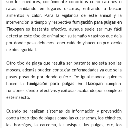
son los roedores, comúnmente conocidos como ratones o
ratas anidando en lugares oscuros, entrando a buscar
alimentos y calor. Para la vigilancia de este animal y la
intervención a tiempo y respectiva
fumigación para pulgas en
Tlaxopan
es bastante efectivo, aunque suele ser muy fácil
detectar este tipo de animal por su tamaño y rastros que deja
por donde pasa, debemos tener cuidado y hacer un protocolo
de bioseguridad.
Otro tipo de plaga que resulta ser bastante molesta son las
moscas, además pueden contagiar enfermedades ya que se la
pasas posando por donde quiere. De igual manera quienes
hacen la
fumigación para pulgas en Tlaxopan
cumplen
funciones siendo efectivas y exitosas acabando por completo
este insecto.
Cuando se realizan sistemas de información y prevención
contra todo tipo de plagas como las cucarachas, los chinches,
las hormigas, la carcoma, las avispas, las pulgas, etc, los