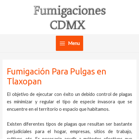
Ir
al
contenido
Menu
Main
Menu
Fumigación Para Pulgas en
Tlaxopan
El objetivo de ejecutar con éxito un debido control de plagas
es minimizar y regular el tipo de especie invasora que se
encuentre en el territorio o espacio que habitamos.
Existen diferentes tipos de plagas que resultan ser bastante
perjudiciales para el hogar, empresas, sitios de trabajo,
cultivos, etc. Es necesario acudir a métodos efectivos que