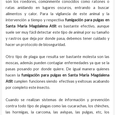
son los roedores, comúnmente conocidos como ratones o
ratas anidando en lugares oscuros, entrando a buscar
alimentos y calor. Para la vigilancia de este animal y la
intervención a tiempo y respectiva
fumigación para pulgas en
Santa Maria Magdalena Atlit
es bastante efectivo, aunque
suele ser muy fácil detectar este tipo de animal por su tamaño
y rastros que deja por donde pasa, debemos tener cuidado y
hacer un protocolo de bioseguridad.
Otro tipo de plaga que resulta ser bastante molesta son las
moscas, además pueden contagiar enfermedades ya que se la
pasas posando por donde quiere. De igual manera quienes
hacen la
fumigación para pulgas en Santa Maria Magdalena
Atlit
cumplen funciones siendo efectivas y exitosas acabando
por completo este insecto.
Cuando se realizan sistemas de información y prevención
contra todo tipo de plagas como las cucarachas, los chinches,
las hormigas, la carcoma, las avispas, las pulgas, etc, los