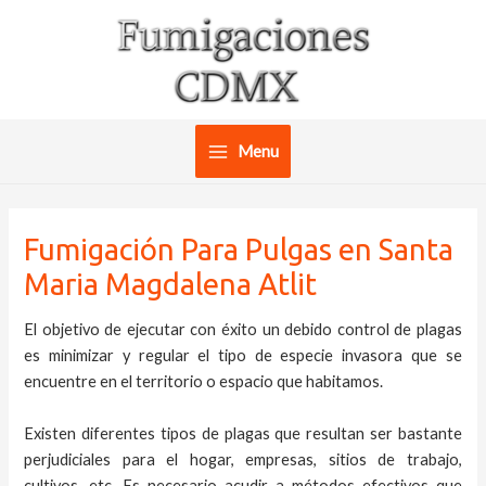
Ir
al
contenido
Menu
Main
Menu
Fumigación Para Pulgas en Santa
Maria Magdalena Atlit
El objetivo de ejecutar con éxito un debido control de plagas
es minimizar y regular el tipo de especie invasora que se
encuentre en el territorio o espacio que habitamos.
Existen diferentes tipos de plagas que resultan ser bastante
perjudiciales para el hogar, empresas, sitios de trabajo,
cultivos, etc. Es necesario acudir a métodos efectivos que