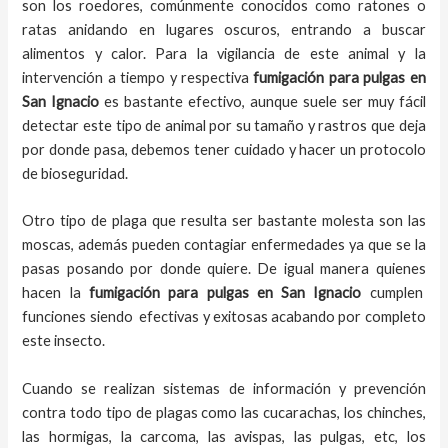
son los roedores, comúnmente conocidos como ratones o
ratas anidando en lugares oscuros, entrando a buscar
alimentos y calor. Para la vigilancia de este animal y la
intervención a tiempo y respectiva
fumigación para pulgas en
San Ignacio
es bastante efectivo, aunque suele ser muy fácil
detectar este tipo de animal por su tamaño y rastros que deja
por donde pasa, debemos tener cuidado y hacer un protocolo
de bioseguridad.
Otro tipo de plaga que resulta ser bastante molesta son las
moscas, además pueden contagiar enfermedades ya que se la
pasas posando por donde quiere. De igual manera quienes
hacen la
fumigación para pulgas en San Ignacio
cumplen
funciones siendo efectivas y exitosas acabando por completo
este insecto.
Cuando se realizan sistemas de información y prevención
contra todo tipo de plagas como las cucarachas, los chinches,
las hormigas, la carcoma, las avispas, las pulgas, etc, los