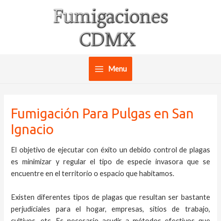
Ir
al
contenido
Menu
Main
Menu
Fumigación Para Pulgas en San
Ignacio
El objetivo de ejecutar con éxito un debido control de plagas
es minimizar y regular el tipo de especie invasora que se
encuentre en el territorio o espacio que habitamos.
Existen diferentes tipos de plagas que resultan ser bastante
perjudiciales para el hogar, empresas, sitios de trabajo,
cultivos, etc. Es necesario acudir a métodos efectivos que