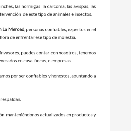
ches, las hormigas, la carcoma, las avispas, las
tervención de este tipo de animales e insectos.
en La Merced
, personas confiables, expertos en el
 hora de enfrentar ese tipo de molestia.
 invasores, puedes contar con nosotros, tenemos
enerados en casa, fincas, o empresas.
zamos por ser confiables y honestos, apuntando a
 respaldan.
ión, manteniéndonos actualizados en productos y