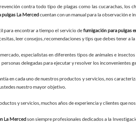
evención contra todo tipo de plagas como las cucarachas, los chin
a pulgas La Merced
cuentan con un manual para la observación e in
il para encontrar a tiempo el servicio de
fumigación para pulgas 
ecesitas, leer consejos, recomendaciones y tips que debes tener a la
mercado, especialistas en diferentes tipos de animales e insectos
y personas delegadas para ejecutar y resolver los inconvenientes g
tía en cada uno de nuestros productos y servicios, nos caracteri
o ustedes nuestro mayor objetivo.
ductos y servicios, muchos años de experiencia y clientes que nos
en La Merced
son siempre profesionales dedicados a la Investigac