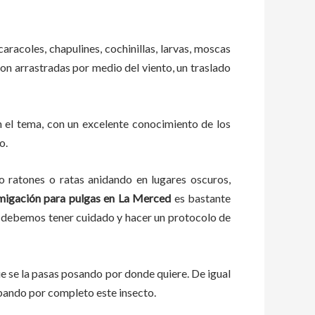
caracoles, chapulines, cochinillas, larvas, moscas
 son arrastradas por medio del viento, un traslado
 el tema, con un excelente conocimiento de los
o.
ratones o ratas anidando en lugares oscuros,
migación para pulgas en La Merced
es bastante
a, debemos tener cuidado y hacer un protocolo de
 se la pasas posando por donde quiere. De igual
bando por completo este insecto.