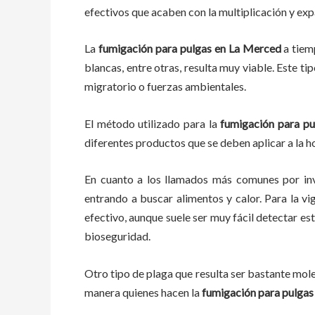
efectivos que acaben con la multiplicación y ex
La
fumigación para pulgas en La Merced
a tiem
blancas, entre otras, resulta muy viable. Este ti
migratorio o fuerzas ambientales.
El método utilizado para la
fumigación para pu
diferentes productos que se deben aplicar a la ho
En cuanto a los llamados más comunes por in
entrando a buscar alimentos y calor. Para la vi
efectivo, aunque suele ser muy fácil detectar e
bioseguridad.
Otro tipo de plaga que resulta ser bastante mo
manera quienes hacen la
fumigación para pulgas