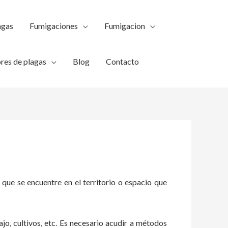
agas
Fumigaciones
Fumigacion
res de plagas
Blog
Contacto
 que se encuentre en el territorio o espacio que
ajo, cultivos, etc. Es necesario acudir a métodos