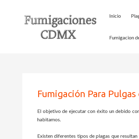
Ir
al
Inicio
Pla
contenido
Fumigacion de
Fumigación Para Pulgas
El objetivo de ejecutar con éxito un debido con
habitamos.
Existen diferentes tipos de plagas que resultan 