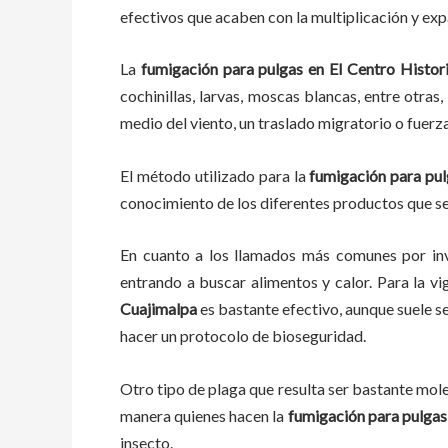
efectivos que acaben con la multiplicación y ex
La
fumigación para pulgas en El Centro Histo
cochinillas, larvas, moscas blancas, entre otras
medio del viento, un traslado migratorio o fuerz
El método utilizado para la
fumigación para pul
conocimiento de los diferentes productos que se 
En cuanto a los llamados más comunes por in
entrando a buscar alimentos y calor. Para la vi
Cuajimalpa
es bastante efectivo, aunque suele s
hacer un protocolo de bioseguridad.
Otro tipo de plaga que resulta ser bastante mo
manera quienes hacen la
fumigación para pulgas
insecto.