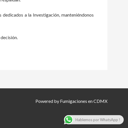
s dedicados a la Investigación, manteniéndonos
 decisión.
Powered by Fumigaciones en CDMX
Hablemos por WhatsApp !