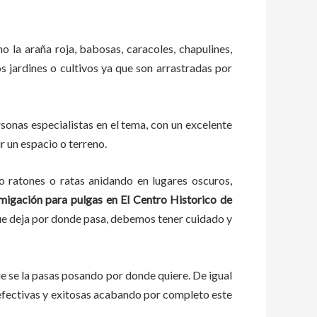
o la araña roja, babosas, caracoles, chapulines,
os jardines o cultivos ya que son arrastradas por
onas especialistas en el tema, con un excelente
r un espacio o terreno.
ratones o ratas anidando en lugares oscuros,
migación para pulgas en El Centro Historico de
que deja por donde pasa, debemos tener cuidado y
 se la pasas posando por donde quiere. De igual
fectivas y exitosas acabando por completo este