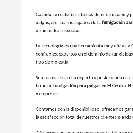
Cuando se realizan sistemas de información y pr
pulgas, etc, los encargados de la
fumigación par
de animales e insectos.
La tecnología es una herramienta muy eficaz y ú
confiables, expertos en el dominio de fungicidas,
tipo de molestia.
Somos una empresa experta y posicionada en el 
la mejor
fumigación para pulgas en El Centro Hi
o empresas.
Contamos con la disponibilidad, ofrecemos garan
la satisfacción total de nuestros clientes, siend
Ofrecemos un amplio y extenso portafolio de pro