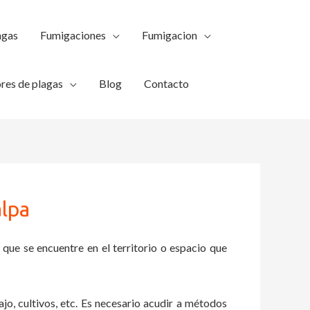
agas
Fumigaciones
Fumigacion
res de plagas
Blog
Contacto
alpa
 que se encuentre en el territorio o espacio que
ajo, cultivos, etc. Es necesario acudir a métodos