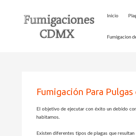
Ir
al
Inicio
Pla
contenido
Fumigacion de
Fumigación Para Pulgas 
El objetivo de ejecutar con éxito un debido con
habitamos.
Existen diferentes tipos de plagas que resultan 