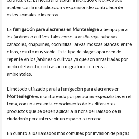
acaben con la multiplicación y expansión descontrolada de
estos animales e insectos.
La
fumigación para alacranes en Montealegre
a tiempo para
los jardines o cultivos tales como la araña roja, babosas,
caracoles, chapulines, cochinillas, larvas, moscas blancas, entre
otras, resulta muy viable. Este tipo de plagas aparecen de
repente en los jardines o cultivos ya que son arrastradas por
medio del viento, un traslado migratorio o fuerzas
ambientales.
El método utilizado para la
fumigación para alacranes en
Montealegre
es monitoreado por personas especialistas en el
tema, con un excelente conocimiento de los diferentes
productos que se deben aplicar a la hora del llamado de la
ciudadanía para intervenir un espacio o terreno.
En cuanto a los llamados más comunes por invasión de plagas