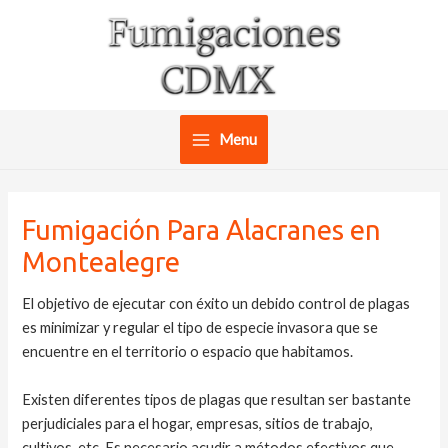
Ir
al
contenido
Menu
Main
Menu
Fumigación Para Alacranes en
Montealegre
El objetivo de ejecutar con éxito un debido control de plagas
es minimizar y regular el tipo de especie invasora que se
encuentre en el territorio o espacio que habitamos.
Existen diferentes tipos de plagas que resultan ser bastante
perjudiciales para el hogar, empresas, sitios de trabajo,
cultivos, etc. Es necesario acudir a métodos efectivos que