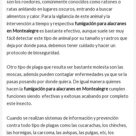
son los roedores, comúnmente conocidos como ratones o
ratas anidando en lugares oscuros, entrando a buscar
alimentos y calor. Para la vigilancia de este animal y la
intervención a tiempo y respectiva
fumigación para alacranes
en Montealegre
es bastante efectivo, aunque suele ser muy
fácil detectar este tipo de animal por su tamaño y rastros que
deja por donde pasa, debemos tener cuidado y hacer un
protocolo de bioseguridad.
Otro tipo de plaga que resulta ser bastante molesta son las
moscas, además pueden contagiar enfermedades ya que se la
pasas posando por donde quiera. De igual manera quienes
hacen la
fumigación para alacranes en Montealegre
cumplen
funciones siendo efectivas y exitosas acabando por completo
este insecto.
Cuando se realizan sistemas de información y prevención
contra todo tipo de plagas como las cucarachas, los chinches,
las hormigas, la carcoma, las avispas, las pulgas, etc, los