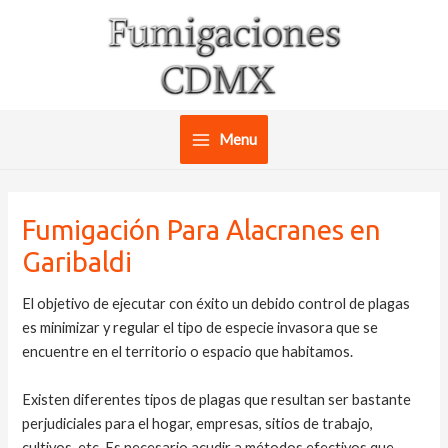
Ir
al
contenido
Menu
Main
Menu
Fumigación Para Alacranes en
Garibaldi
El objetivo de ejecutar con éxito un debido control de plagas
es minimizar y regular el tipo de especie invasora que se
encuentre en el territorio o espacio que habitamos.
Existen diferentes tipos de plagas que resultan ser bastante
perjudiciales para el hogar, empresas, sitios de trabajo,
cultivos, etc. Es necesario acudir a métodos efectivos que