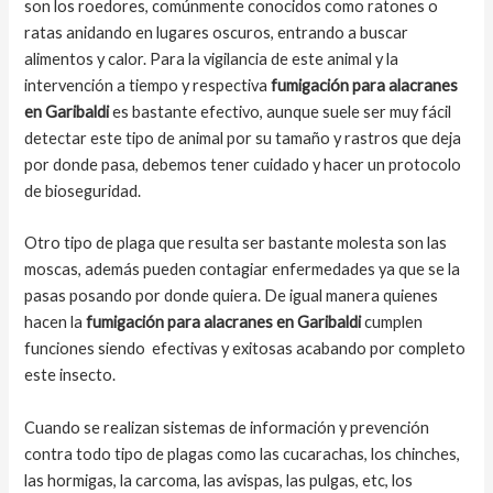
son los roedores, comúnmente conocidos como ratones o
ratas anidando en lugares oscuros, entrando a buscar
alimentos y calor. Para la vigilancia de este animal y la
intervención a tiempo y respectiva
fumigación para alacranes
en Garibaldi
es bastante efectivo, aunque suele ser muy fácil
detectar este tipo de animal por su tamaño y rastros que deja
por donde pasa, debemos tener cuidado y hacer un protocolo
de bioseguridad.
Otro tipo de plaga que resulta ser bastante molesta son las
moscas, además pueden contagiar enfermedades ya que se la
pasas posando por donde quiera. De igual manera quienes
hacen la
fumigación para alacranes en Garibaldi
cumplen
funciones siendo efectivas y exitosas acabando por completo
este insecto.
Cuando se realizan sistemas de información y prevención
contra todo tipo de plagas como las cucarachas, los chinches,
las hormigas, la carcoma, las avispas, las pulgas, etc, los