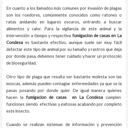
En cuanto a los llamados más comunes por invasión de plagas
son los roedores, comúnmente conocidos como ratones o
ratas anidando en lugares oscuros, entrando a buscar
alimentos y calor. Para la vigilancia de este animal y la
intervención a tiempo y respectiva
fumigacion de casas
en
La
Condesa
es bastante efectivo, aunque suele ser muy fácil
detectar este tipo de animal por su tamaño y rastros que deja
por donde pasa, debemos tener cuidado y hacer un protocolo
de bioseguridad.
Otro tipo de plaga que resulta ser bastante molesta son las
moscas, además pueden contagiar enfermedades ya que se la
pasas posando por donde quier. De igual manera quienes
hacen la
fumigacion de casas
en
La Condesa
cumplen
funciones siendo efectivas y exitosas acabando por completo
este insecto.
Cuando se realizan sistemas de información y prevención