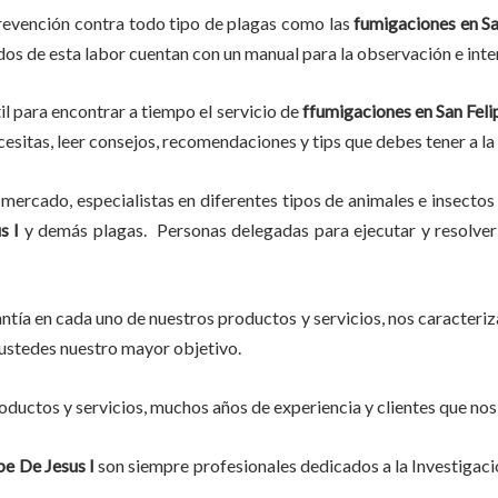
revención contra todo tipo de plagas como las
fumigaciones
en Sa
ados de esta labor
cuentan con un manual para la observación e inte
il para encontrar a tiempo el servicio de
ffumigaciones en San Feli
ecesitas, leer consejos, recomendaciones y tips que debes tener a la
mercado, especialistas en diferentes tipos de animales e insectos
s I
y demás plagas. Personas delegadas para ejecutar y resolver 
tía en cada uno de nuestros productos y servicios, nos caracteri
do ustedes nuestro mayor objetivo.
ductos y servicios, muchos años de experiencia y clientes que nos
pe De Jesus I
son siempre profesionales dedicados a la Investigac