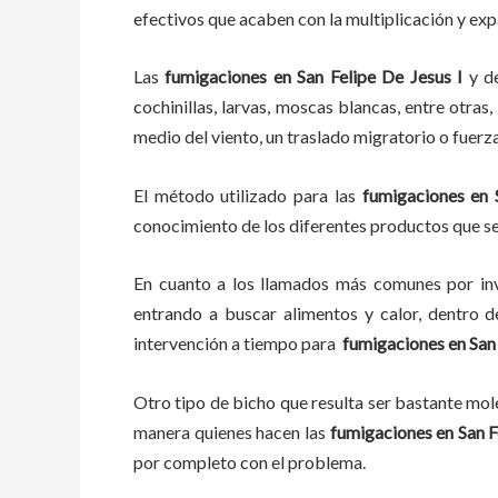
efectivos que acaben con la multiplicación y ex
Las
fumigaciones
en
San Felipe De Jesus I
y d
cochinillas, larvas, moscas blancas, entre otras
medio del viento, un traslado migratorio o fuerz
El método utilizado para las
fumigaciones en
conocimiento de los diferentes productos que se 
En cuanto a los llamados más comunes por in
entrando a buscar alimentos y calor, dentro 
intervención a tiempo para
fumigaciones
en
San
Otro tipo de bicho que resulta ser bastante mo
manera quienes hacen las
fumigaciones
en
San F
por completo con el problema.