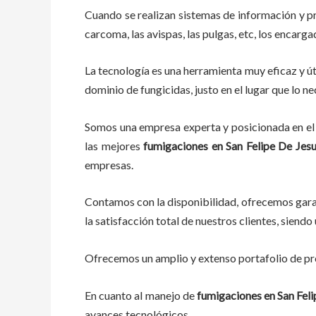
Cuando se realizan sistemas de información y p
carcoma, las avispas, las pulgas, etc, los encarg
La tecnología es una herramienta muy eficaz y út
dominio de fungicidas, justo en el lugar que lo n
Somos una empresa experta y posicionada en el 
las mejores
fumigaciones
en
San Felipe De Jesu
empresas.
Contamos con la disponibilidad, ofrecemos garan
la satisfacción total de nuestros clientes, sien
Ofrecemos un amplio y extenso portafolio de pro
En cuanto al
manejo de
fumigaciones
en
San Feli
avances tecnológicos.