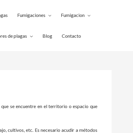
agas
Fumigaciones
Fumigacion
res de plagas
Blog
Contacto
 que se encuentre en el territorio o espacio que
ajo, cultivos, etc. Es necesario acudir a métodos