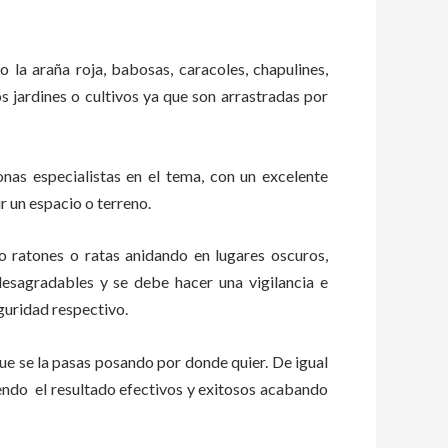
o la araña roja, babosas, caracoles, chapulines,
os jardines o cultivos ya que son arrastradas por
as especialistas en el tema, con un excelente
r un espacio o terreno.
ratones o ratas anidando en lugares oscuros,
esagradables y se debe hacer una vigilancia e
guridad respectivo.
e se la pasas posando por donde quier. De igual
endo el resultado efectivos y exitosos acabando