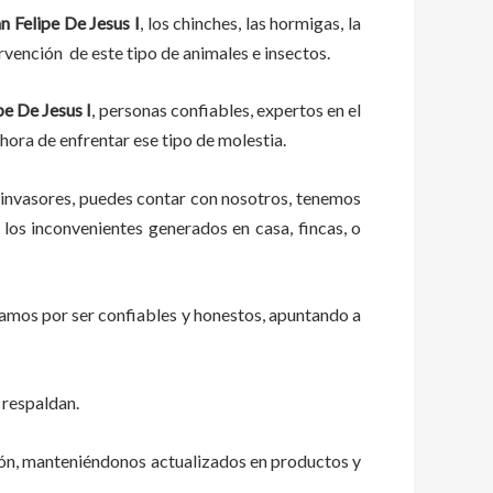
n Felipe De Jesus I
, los chinches, las hormigas, la
rvención de este tipo de animales e insectos.
pe De Jesus I
, personas confiables, expertos en el
 hora de enfrentar ese tipo de molestia.
 invasores, puedes contar con nosotros, tenemos
los inconvenientes generados en casa, fincas, o
zamos por ser confiables y honestos, apuntando a
 respaldan.
ión, manteniéndonos actualizados en productos y