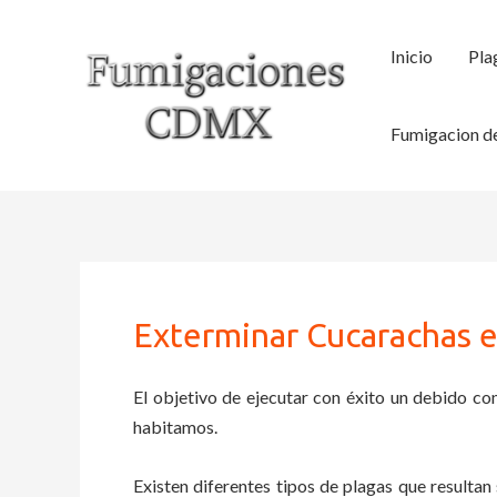
Ir
al
Inicio
Pla
contenido
Fumigacion de
Exterminar Cucarachas e
El objetivo de ejecutar con éxito un debido con
habitamos.
Existen diferentes tipos de plagas que resultan 