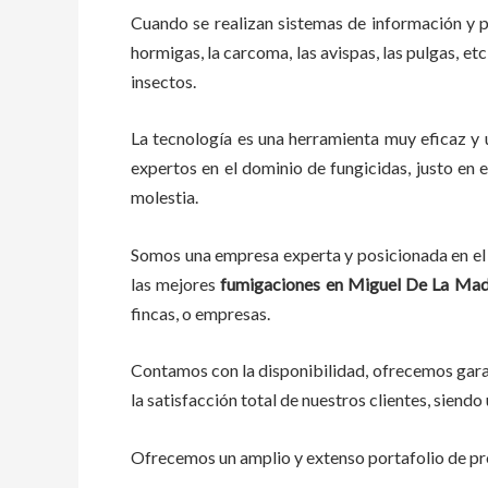
Cuando se realizan sistemas de información y 
hormigas, la carcoma, las avispas, las pulgas, et
insectos.
La tecnología es una herramienta muy eficaz y ú
expertos en el dominio de fungicidas, justo en e
molestia.
Somos una empresa experta y posicionada en el 
las mejores
fumigaciones
en
Miguel De La Mad
fincas, o empresas.
Contamos con la disponibilidad, ofrecemos garan
la satisfacción total de nuestros clientes, sien
Ofrecemos un amplio y extenso portafolio de pro