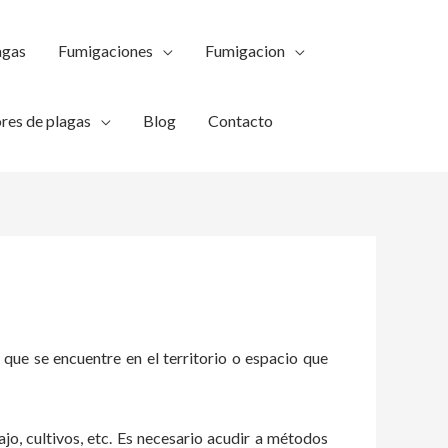
agas
Fumigaciones
Fumigacion
res de plagas
Blog
Contacto
 que se encuentre en el territorio o espacio que
ajo, cultivos, etc. Es necesario acudir a métodos