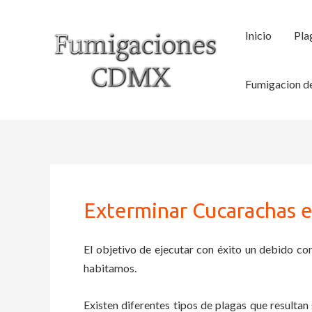
Ir
al
Inicio
Pla
contenido
Fumigacion de
Exterminar Cucarachas 
El objetivo de ejecutar con éxito un debido con
habitamos.
Existen diferentes tipos de plagas que resultan 