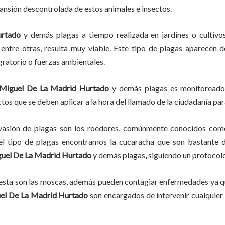
pansión descontrolada de estos animales e insectos.
urtado
y demás plagas
a
tiempo
realizada en
jardines o cultivo
, entre otras, resulta muy viable. Este tipo de plagas aparecen 
gratorio o fuerzas ambientales.
Miguel De La Madrid Hurtado
y demás plagas es monitoreado 
os que se deben aplicar a la hora del llamado de la ciudadanía para
vasión de plagas son los roedores, comúnmente conocidos como 
del tipo de plagas encontramos la cucaracha que son bastante d
uel De La Madrid Hurtado
y demás plagas
,
siguiendo un protocol
lesta son las moscas, además pueden contagiar enfermedades ya qu
el De La Madrid Hurtado
son encargados de intervenir cualquier 