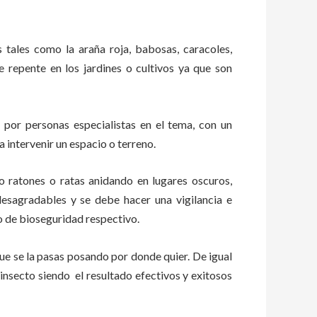
s tales como la araña roja, babosas, caracoles,
de repente en los jardines o cultivos ya que son
por personas especialistas en el tema, con un
 intervenir un espacio o terreno.
ratones o ratas anidando en lugares oscuros,
esagradables y se debe hacer una vigilancia e
o de bioseguridad respectivo.
e se la pasas posando por donde quier. De igual
insecto siendo el resultado efectivos y exitosos