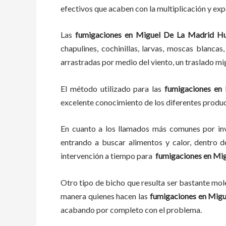
efectivos que acaben con la multiplicación y ex
Las
fumigaciones
en
Miguel De La Madrid H
chapulines, cochinillas, larvas, moscas blancas
arrastradas por medio del viento, un traslado mi
El método utilizado para las
fumigaciones en
excelente conocimiento de los diferentes product
En cuanto a los llamados más comunes por in
entrando a buscar alimentos y calor, dentro 
intervención a tiempo para
fumigaciones
en
Mig
Otro tipo de bicho que resulta ser bastante mo
manera quienes hacen las
fumigaciones
en
Migu
acabando por completo con el problema.