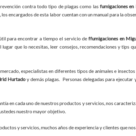
prevención contra todo tipo de plagas como las
fumigaciones
en 
c, los encargados de esta labor
cuentan con un manual para la obser
til para encontrar a tiempo el servicio de
ffumigaciones en Mig
l lugar que lo necesitas, leer consejos, recomendaciones y tips q
mercado, especialistas en diferentes tipos de animales e insectos
rid Hurtado
y demás plagas. Personas delegadas para ejecutar y 
tía en cada uno de nuestros productos y servicios, nos caracteri
do ustedes nuestro mayor objetivo.
ductos y servicios, muchos años de experiencia y clientes que nos