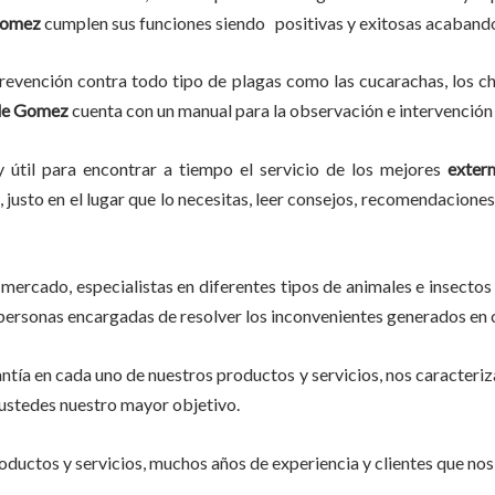
Gomez
cumplen sus funciones siendo positivas y exitosas acaband
evención contra todo tipo de plagas como las cucarachas, los chin
le Gomez
cuenta con un manual para la observación e intervención 
 útil para encontrar a tiempo el servicio de los mejores
exter
 justo en el lugar que lo necesitas, leer consejos, recomendaciones
mercado, especialistas en diferentes tipos de animales e insectos
s personas encargadas de resolver los inconvenientes generados en 
tía en cada uno de nuestros productos y servicios, nos caracteri
do ustedes nuestro mayor objetivo.
ductos y servicios, muchos años de experiencia y clientes que nos