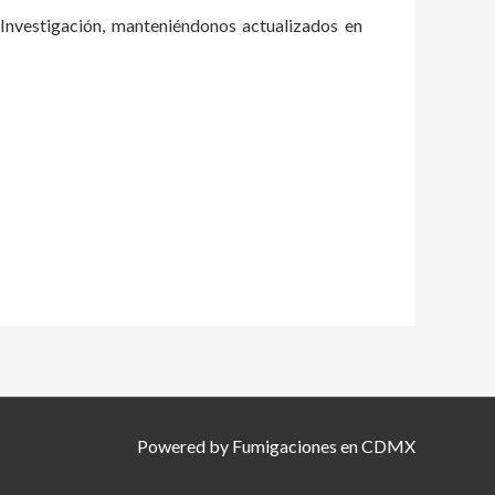
 Investigación, manteniéndonos actualizados en
Powered by Fumigaciones en CDMX