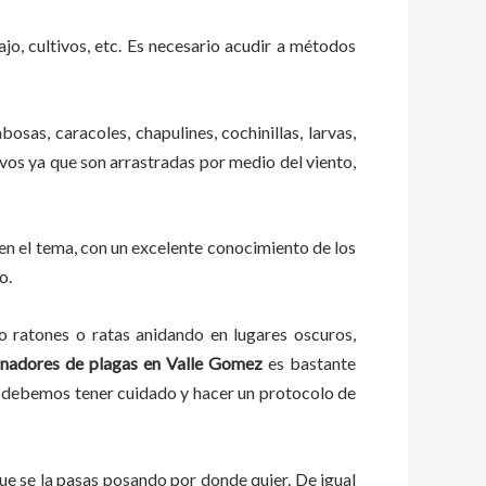
ajo, cultivos, etc. Es necesario acudir a métodos
bosas, caracoles, chapulines, cochinillas, larvas,
ivos ya que son arrastradas por medio del viento,
en el tema, con un excelente conocimiento de los
o.
ratones o ratas anidando en lugares oscuros,
nadores de plagas
en
Valle Gomez
es bastante
a, debemos tener cuidado y hacer un protocolo de
e se la pasas posando por donde quier. De igual