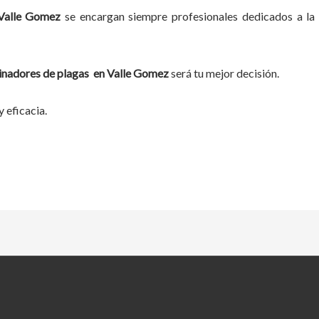
Valle Gomez
se encargan siempre profesionales dedicados a la
inadores de plagas
en
Valle Gomez
será tu mejor decisión.
 eficacia.