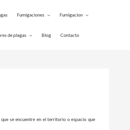
agas
Fumigaciones
Fumigacion
res de plagas
Blog
Contacto
 que se encuentre en el territorio o espacio que