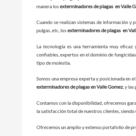
manera los
exterminadores de plagas
en
Valle 
Cuando se realizan sistemas de información y pr
pulgas, etc, los
exterminadores de plagas
en
Val
La tecnología es una herramienta muy eficaz y
confiables, expertos en el dominio de fungicidas,
tipo de molestia.
Somos una empresa experta y posicionada en el 
exterminadores de plagas
en
Valle Gomez
, y la
Contamos con la disponibilidad, ofrecemos garan
la satisfacción total de nuestros clientes, sien
Ofrecemos un amplio y extenso portafolio de pro