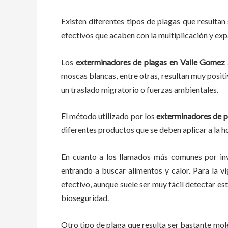
Existen diferentes tipos de plagas que resultan 
efectivos que acaben con la multiplicación y ex
Los
exterminadores de plagas
en
Valle Gomez
moscas blancas, entre otras, resultan muy positi
un traslado migratorio o fuerzas ambientales.
El método utilizado por los
exterminadores de p
diferentes productos que se deben aplicar a la ho
En cuanto a los llamados más comunes por in
entrando a buscar alimentos y calor. Para la vi
efectivo, aunque suele ser muy fácil detectar e
bioseguridad.
Otro tipo de plaga que resulta ser bastante mo