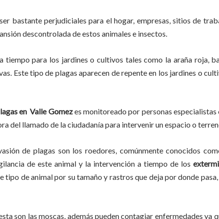
ser bastante perjudiciales para el hogar, empresas, sitios de trab
pansión descontrolada de estos animales e insectos.
a tiempo
para los jardines o cultivos tales como la araña roja, ba
vas. Este tipo de plagas aparecen de repente en los jardines o cult
lagas en
Valle Gomez
es monitoreado por personas especialistas 
ra del llamado de la ciudadanía para intervenir un espacio o terren
vasión de plagas son los roedores, comúnmente conocidos como 
gilancia de este animal y la intervención a tiempo de los
extermi
ste tipo de animal por su tamaño y rastros que deja por donde pas
lesta son las moscas, además pueden contagiar enfermedades ya qu