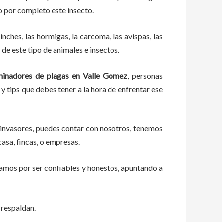
o por completo este insecto.
ches, las hormigas, la carcoma, las avispas, las
de este tipo de animales e insectos.
minadores de plagas
en
Valle Gomez
, personas
 y tips que debes tener a la hora de enfrentar ese
 invasores, puedes contar con nosotros, tenemos
casa, fincas, o empresas.
zamos por ser confiables y honestos, apuntando a
 respaldan.