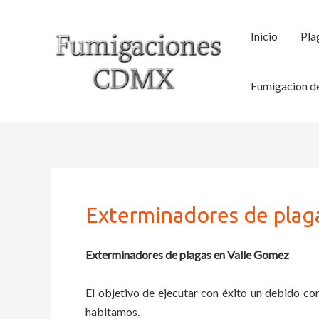
Ir
al
Inicio
Pla
contenido
Fumigacion de
Exterminadores de plag
Exterminadores de plagas en Valle Gomez
El objetivo de ejecutar con éxito un debido con
habitamos.