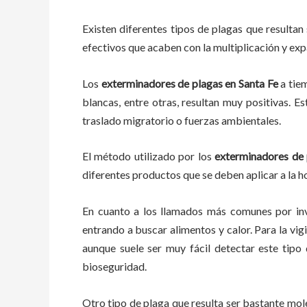
Existen diferentes tipos de plagas que resultan 
efectivos que acaben con la multiplicación y ex
Los
exterminadores de plagas
en
Santa Fe
a tie
blancas, entre otras, resultan muy positivas. E
traslado migratorio o fuerzas ambientales.
El método utilizado por los
exterminadores de 
diferentes productos que se deben aplicar a la ho
En cuanto a los llamados más comunes por in
entrando a buscar alimentos y calor. Para la vig
aunque suele ser muy fácil detectar este tip
bioseguridad.
Otro tipo de plaga que resulta ser bastante mo