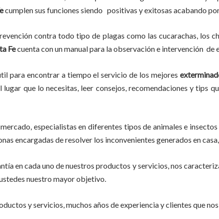
e
cumplen sus funciones siendo positivas y exitosas acabando po
evención contra todo tipo de plagas como las cucarachas, los chin
ta Fe
cuenta con un manual para la observación e intervención de e
til para encontrar a tiempo el servicio de los mejores
exterminad
l lugar que lo necesitas, leer consejos, recomendaciones y tips q
mercado, especialistas en diferentes tipos de animales e insectos
rsonas encargadas de resolver los inconvenientes generados en casa,
tía en cada uno de nuestros productos y servicios, nos caracteri
do ustedes nuestro mayor objetivo.
ductos y servicios, muchos años de experiencia y clientes que nos