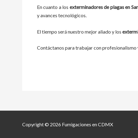
En cuanto a los
exterminadores de plagas
en
San
y avances tecnológicos.
El tiempo será nuestro mejor aliado y los
exterm
Contáctanos para trabajar con profesionalismo y
Copyright © 2026 Fumigaciones en CDMX