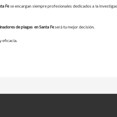
ta Fe
se encargan siempre profesionales dedicados a la Investig
inadores de plagas
en
Santa Fe
será tu mejor decisión.
 eficacia.