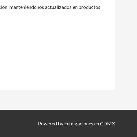
ación, manteniéndonos actualizados en productos
Powered by Fumigaciones en CDMX