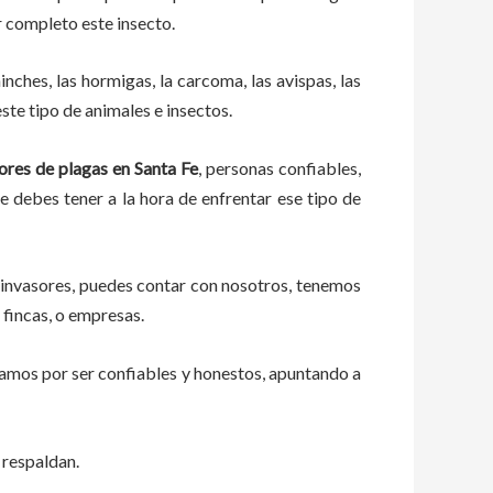
r completo este insecto.
ches, las hormigas, la carcoma, las avispas, las
ste tipo de animales e insectos.
ores de plagas
en
Santa Fe
, personas confiables,
ue debes tener a la hora de enfrentar ese tipo de
 invasores, puedes contar con nosotros, tenemos
 fincas, o empresas.
zamos por ser confiables y honestos, apuntando a
 respaldan.