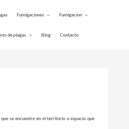
agas
Fumigaciones
Fumigacion
res de plagas
Blog
Contacto
 que se encuentre en el territorio o espacio que