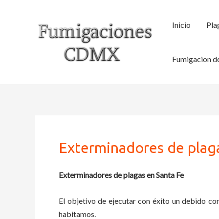
Ir
al
Inicio
Pla
contenido
Fumigacion de
Exterminadores de plag
Exterminadores de plagas en Santa Fe
El objetivo de ejecutar con éxito un debido con
habitamos.