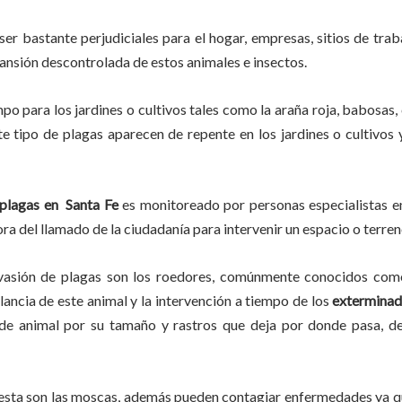
ser bastante perjudiciales para el hogar, empresas, sitios de trab
pansión descontrolada de estos animales e insectos.
mpo
para los jardines o cultivos tales como la araña roja, babosas, 
ste tipo de plagas aparecen de repente en los jardines o cultivos
plagas en
Santa Fe
es monitoreado por personas especialistas en
ra del llamado de la ciudadanía para intervenir un espacio o terren
vasión de plagas son los roedores, comúnmente conocidos como 
ilancia de este animal y la intervención a tiempo de los
exterminad
o de animal por su tamaño y rastros que deja por donde pasa, 
lesta son las moscas, además pueden contagiar enfermedades ya qu