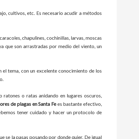
ajo, cultivos, etc. Es necesario acudir a métodos
caracoles, chapulines, cochinillas, larvas, moscas
 ya que son arrastradas por medio del viento, un
 el tema, con un excelente conocimiento de los
o.
ratones o ratas anidando en lugares oscuros,
ores de plagas
en
Santa Fe
es bastante efectivo,
debemos tener cuidado y hacer un protocolo de
e se la pasas posando por donde quier. De igual