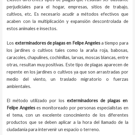
perjudiciales para el hogar, empresas, sitios de trabajo,
cultivos, etc. Es necesario acudir a métodos efectivos que
acaben con la multiplicación y expansión descontrolada de
estos animales e insectos.
Los
exterminadores de plagas
en
Felipe Angeles
a tiempo
para
los jardines o cultivos tales como la araña roja, babosas,
caracoles, chapulines, cochinillas, larvas, moscas blancas, entre
otras, resultan muy positivas. Este tipo de plagas aparecen de
repente en los jardines o cultivos ya que son arrastradas por
medio del viento, un traslado migratorio o fuerzas
ambientales.
El método utilizado por los
exterminadores de plagas en
Felipe Angeles
es monitoreado por personas especialistas en
el tema, con un excelente conocimiento de los diferentes
productos que se deben aplicar a la hora del llamado de la
ciudadanía para intervenir un espacio o terreno.