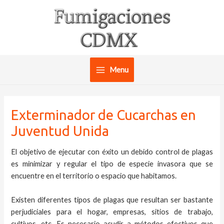
Ir
al
contenido
Menu
Main
Menu
Exterminador de Cucarchas en
Juventud Unida
El objetivo de ejecutar con éxito un debido control de plagas
es minimizar y regular el tipo de especie invasora que se
encuentre en el territorio o espacio que habitamos.
Existen diferentes tipos de plagas que resultan ser bastante
perjudiciales para el hogar, empresas, sitios de trabajo,
cultivos, etc. Es necesario acudir a métodos efectivos que