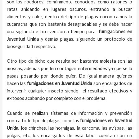
son los roedores, comúnmente conocidos como ratones o
ratas anidando en lugares oscuros, entrando a buscar
alimentos y calor, dentro del tipo de plagas encontramos la
cucaracha que son bastante desagradables y se debe hacer
una vigilancia e intervención a tiempo para
fumigaciones
en
Juventud Unida
y demás plagas
,
siguiendo un protocolo de
bioseguridad respectivo.
Otro tipo de bicho que resulta ser bastante molesta son las
moscas, además pueden contagiar enfermedades ya que se la
pasas posando por donde quier. De igual manera quienes
hacen las
fumigaciones
en
Juventud Unida
son encargados de
intervenir cualquier insecto siendo el resultado efectivos y
exitosos acabando por completo con el problema.
Cuando se realizan sistemas de información y prevención
contra todo tipo de plagas como las
fumigaciones
en Juventud
Unida
, los chinches, las hormigas, la carcoma, las avispas, las
pulgas, etc, los encargados de esta labor
cuentan con un